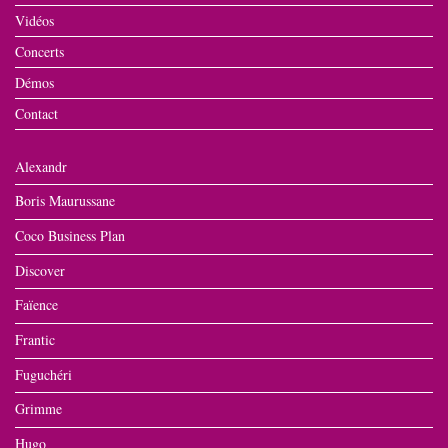
Vidéos
Concerts
Démos
Contact
Alexandr
Boris Maurussane
Coco Business Plan
Discover
Faïence
Frantic
Fuguchéri
Grimme
Hugo