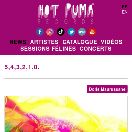
Aller au contenu principal
FR
EN
NEWS
ARTISTES
CATALOGUE
VIDÉOS
SESSIONS FÉLINES
CONCERTS
5,4,3,2,1,0.
Boris Maurussane