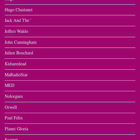
Hugo Chastanet
Jack And The '
Jeffers Waldo
John Cunningham
Julien Bouchard
Kidsaredead
MaRadioStar
MED
Nolorgues
Orwell
Paul Félix
Planet Gloria
Scampi