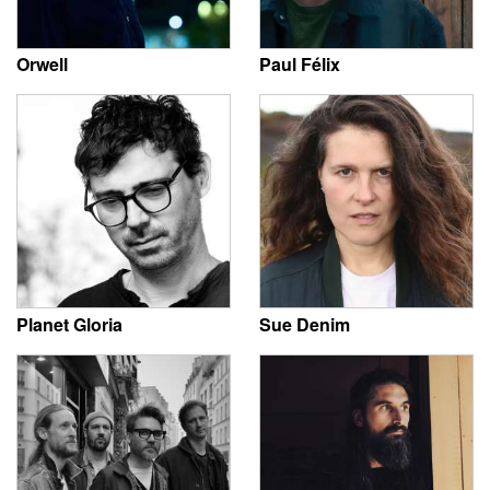
Orwell
Paul Félix
Planet Gloria
Sue Denim