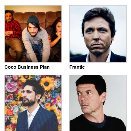
Coco Business Plan
Frantic