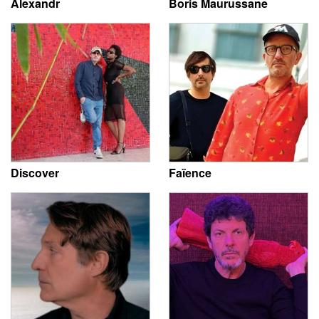
Alexandr
Boris Maurussane
Discover
Faïence