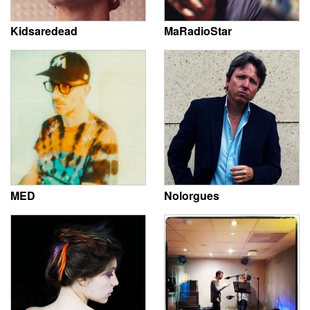
Kidsaredead
MaRadioStar
MED
Nolorgues