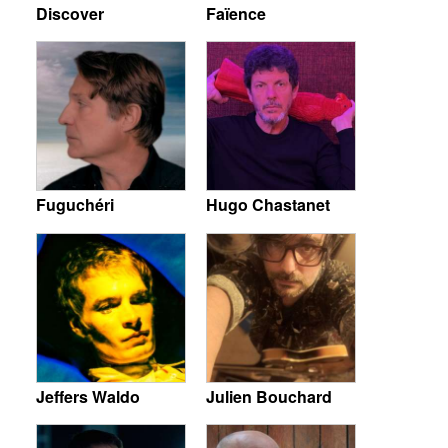
Discover
Faïence
Fuguchéri
Hugo Chastanet
Jeffers Waldo
Julien Bouchard