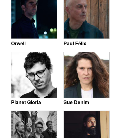
Orwell
Paul Félix
Planet Gloria
Sue Denim