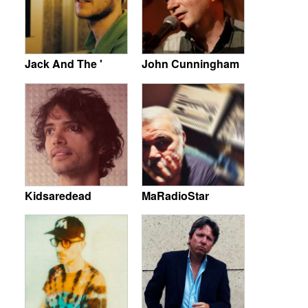
Jack And The '
John Cunningham
Kidsaredead
MaRadioStar