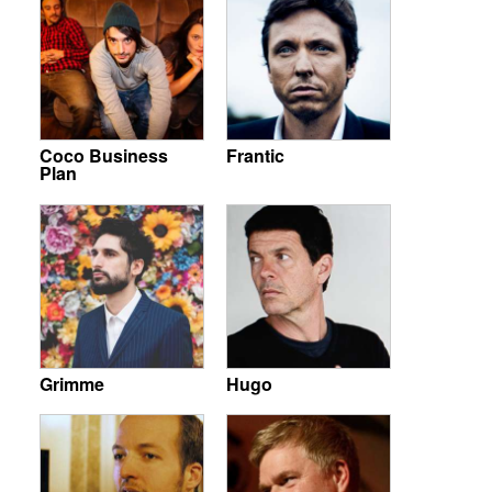
Coco Business
Frantic
Plan
Grimme
Hugo