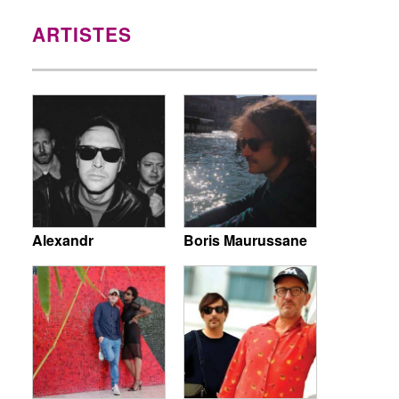
ARTISTES
Alexandr
Boris Maurussane