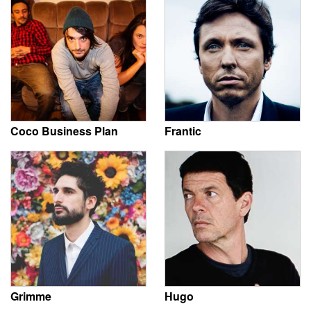
Coco Business Plan
Frantic
Grimme
Hugo