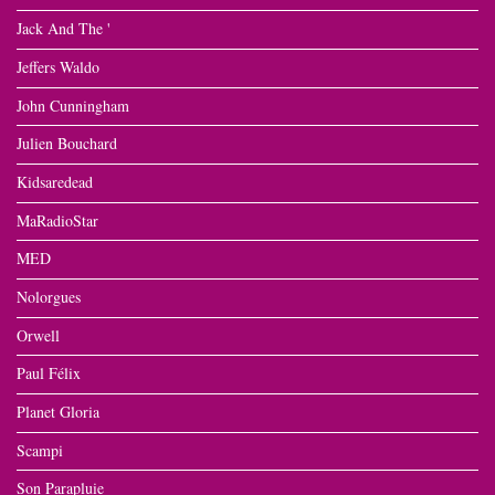
Jack And The '
Jeffers Waldo
John Cunningham
Julien Bouchard
Kidsaredead
MaRadioStar
MED
Nolorgues
Orwell
Paul Félix
Planet Gloria
Scampi
Son Parapluie