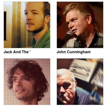
Jack And The '
John Cunningham