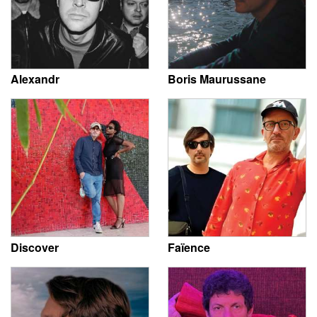
Alexandr
Boris Maurussane
Discover
Faïence