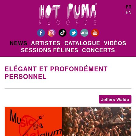
Aller au contenu principal
FR
EN
NEWS
ARTISTES
CATALOGUE
VIDÉOS
SESSIONS FÉLINES
CONCERTS
ELÉGANT ET PROFONDÉMENT
PERSONNEL
Jeffers Waldo