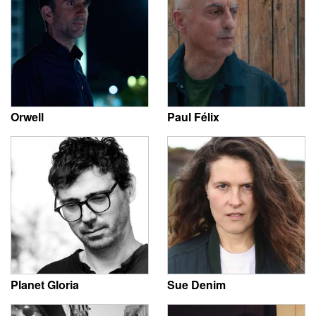
Orwell
Paul Félix
Planet Gloria
Sue Denim