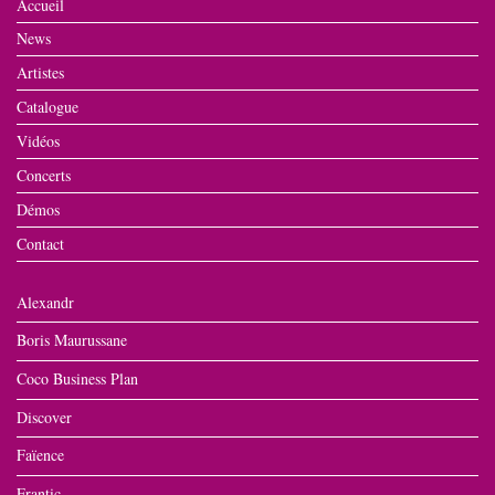
Accueil
News
Artistes
Catalogue
Vidéos
Concerts
Démos
Contact
Alexandr
Boris Maurussane
Coco Business Plan
Discover
Faïence
Frantic