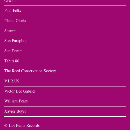
Orwell
Paul Félix
Planet Gloria
Scampi
Son Parapluie
Sue Denim
Tahiti 80
The Reed Conservation Society
V.I.R.US
Victor Lee Gabriel
William Pears
Xavier Boyer
© Hot Puma Records.