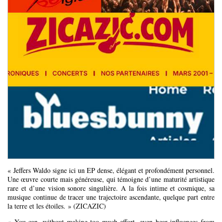
« Jeffers Waldo signe ici un EP dense, élégant et profondément personnel.
Une œuvre courte mais généreuse, qui témoigne d’une maturité artistique
rare et d’une vision sonore singulière. A la fois intime et cosmique, sa
musique continue de tracer une trajectoire ascendante, quelque part entre
la terre et les étoiles. » (ZICAZIC)
« You can, without making too much effort, even hear influences from