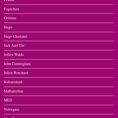
Fuguchéri
Grimme
Hugo
Hugo Chastanet
Jack And The '
Jeffers Waldo
John Cunningham
Julien Bouchard
Kidsaredead
MaRadioStar
MED
Nolorgues