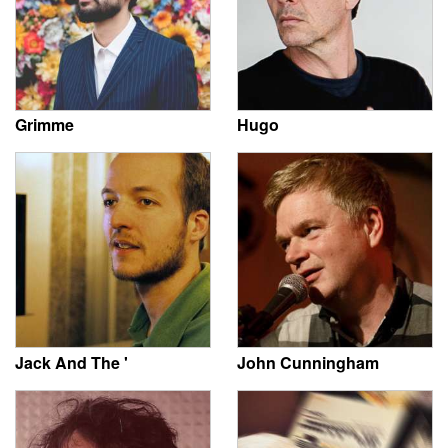
Grimme
Hugo
Jack And The '
John Cunningham