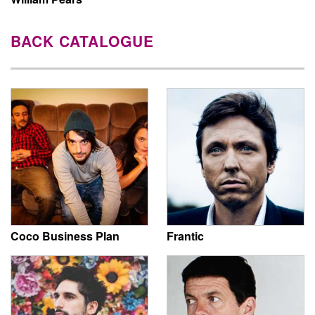
BACK CATALOGUE
Coco Business Plan
Frantic