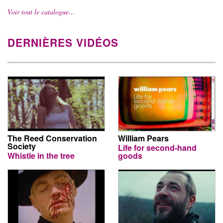
Voir tout le catalogue…
DERNIÈRES VIDÉOS
The Reed Conservation
William Pears
Society
Life for second-hand
Whistle in the tree
goods