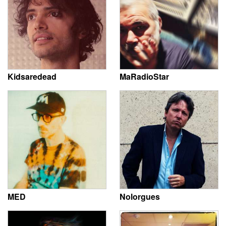
Kidsaredead
MaRadioStar
MED
Nolorgues