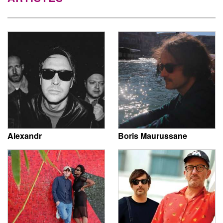
Alexandr
Boris Maurussane