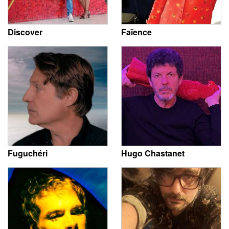
Discover
Faïence
Fuguchéri
Hugo Chastanet