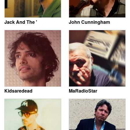
Jack And The '
John Cunningham
Kidsaredead
MaRadioStar