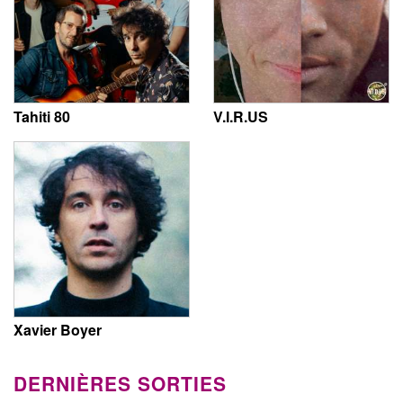
Tahiti 80
V.I.R.US
Xavier Boyer
DERNIÈRES SORTIES