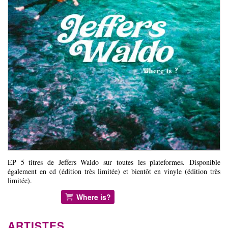
EP 5 titres de Jeffers Waldo sur toutes les plateformes. Disponible
également en cd (édition très limitée) et bientôt en vinyle (édition très
limitée).
Where is?
ARTISTES