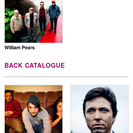
William Pears
BACK CATALOGUE