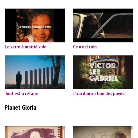
Le verre à moitié vide
Ce n'est rien
Tout est à refaire
J’irai danser loin des pavés
Planet Gloria