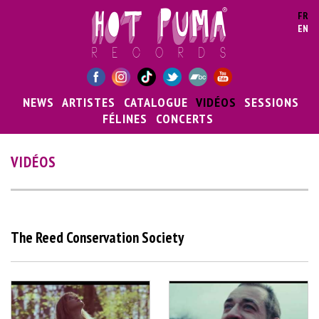
Aller au contenu principal
FR
EN
NEWS
ARTISTES
CATALOGUE
VIDÉOS
SESSIONS
FÉLINES
CONCERTS
VIDÉOS
The Reed Conservation Society