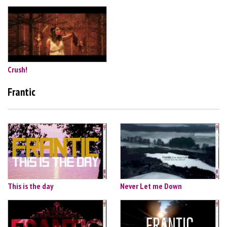
Crush!
Frantic
This is the day
Never Let me Down