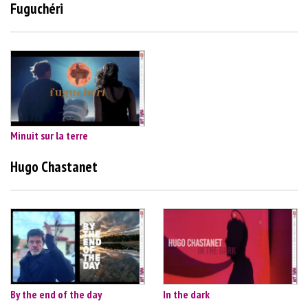
Fuguchéri
Minuit sur la terre
Hugo Chastanet
By the end of the day
In the dark