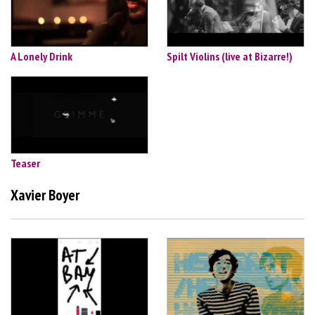
A Lonely Drink
Spilt Violins (live at Bizarre!)
Teaser
Xavier Boyer