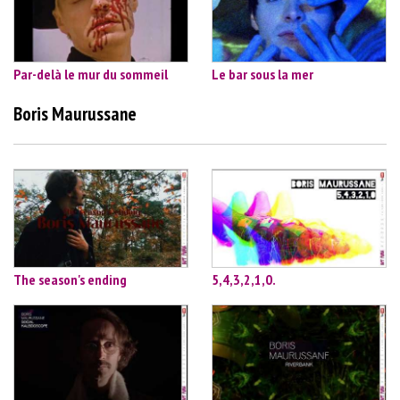
Par-delà le mur du sommeil
Le bar sous la mer
Boris Maurussane
The season's ending
5,4,3,2,1,0.