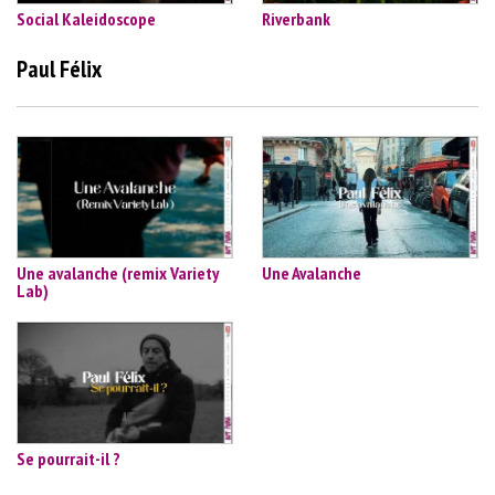
Social Kaleidoscope
Riverbank
Paul Félix
Une avalanche (remix Variety
Une Avalanche
Lab)
Se pourrait-il ?