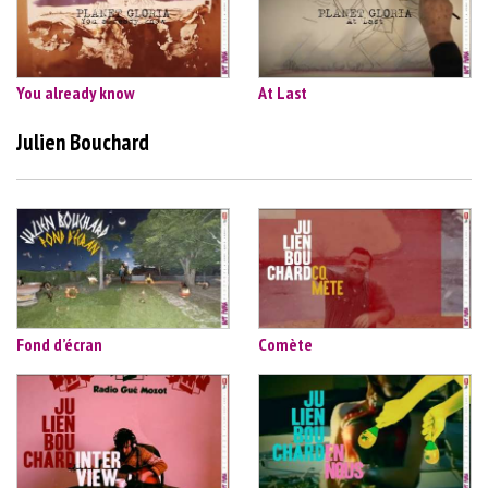
You already know
At Last
Julien Bouchard
Fond d’écran
Comète