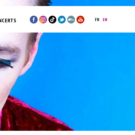
NCERTS
FR
EN