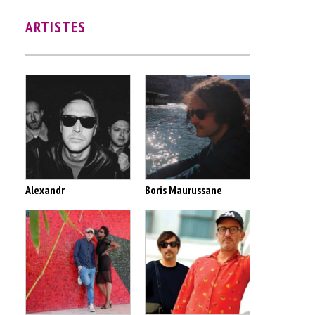
ARTISTES
Alexandr
Boris Maurussane