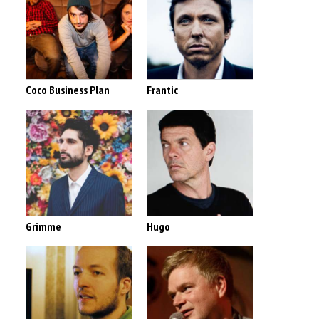
Coco Business Plan
Frantic
Grimme
Hugo