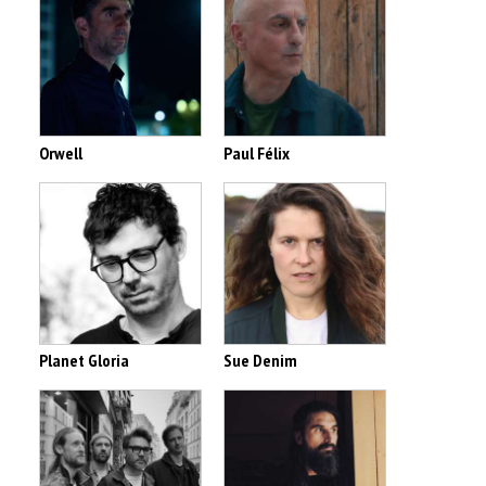
Orwell
Paul Félix
Planet Gloria
Sue Denim