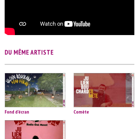
DU MÊME ARTISTE
Fond d’écran
Comète