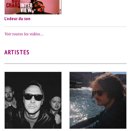
L'odeur du son
Voir toutes les vidéos…
ARTISTES