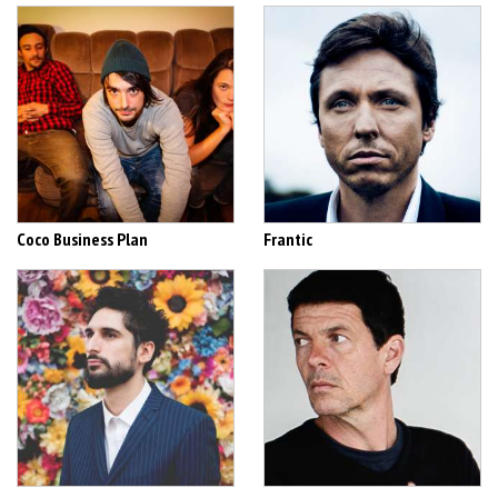
Coco Business Plan
Frantic