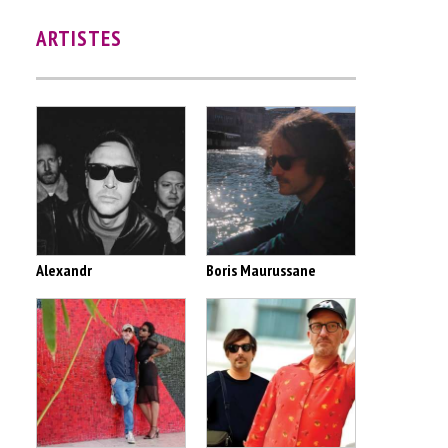
ARTISTES
Alexandr
Boris Maurussane