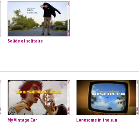
Solide et solitaire
My Vintage Car
Lonesome in the sun