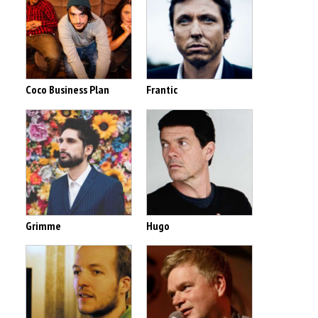
Coco Business Plan
Frantic
Grimme
Hugo