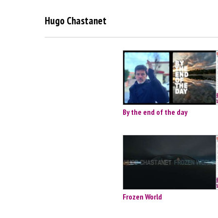
Hugo Chastanet
By the end of the day
Frozen World