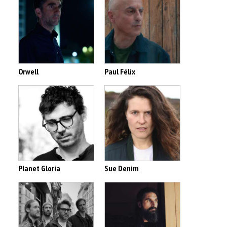
Orwell
Paul Félix
Planet Gloria
Sue Denim