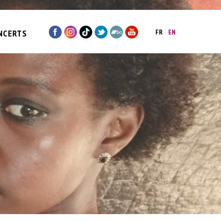
NCERTS
FR
EN