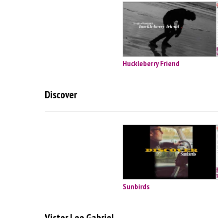
Huckleberry Friend
Discover
Sunbirds
Victor Lee Gabriel