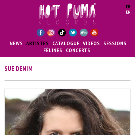
Aller au contenu principal
FR
EN
NEWS
ARTISTES
CATALOGUE
VIDÉOS
SESSIONS
FÉLINES
CONCERTS
SUE DENIM