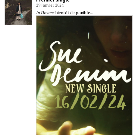
29 Janvier 2024
In Dreams
bientôt disponible...