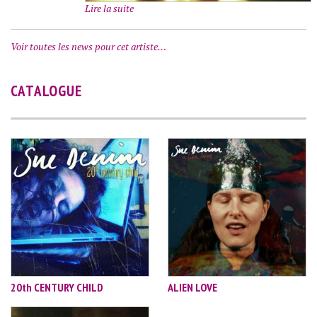
Lire la suite
Voir toutes les news pour cet artiste…
CATALOGUE
20th CENTURY CHILD
ALIEN LOVE