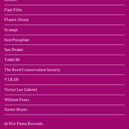
Paul Félix
Planet Gloria
Scampi
Son Parapluie
Sue Denim
Tahiti 80
The Reed Conservation Society
V.I.R.US
Victor Lee Gabriel
William Pears
Xavier Boyer
© Hot Puma Records.