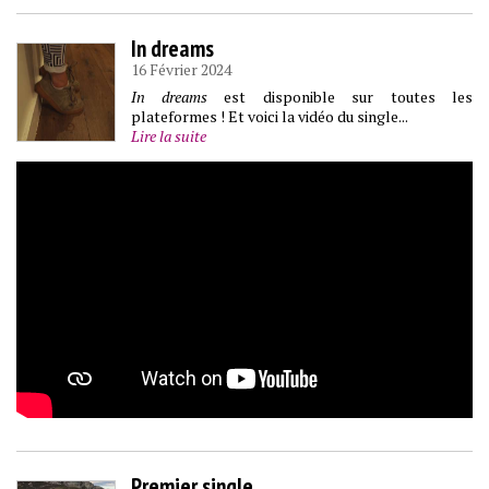
In dreams
16 Février 2024
In dreams
est disponible sur toutes les
plateformes ! Et voici la vidéo du single...
Lire la suite
Premier single