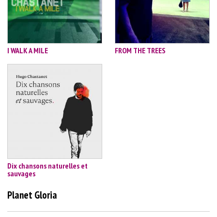
I WALK A MILE
FROM THE TREES
Dix chansons naturelles et
sauvages
Planet Gloria