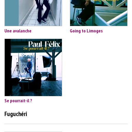
Une avalanche
Going to Limoges
Se pourrait-il ?
Fuguchéri