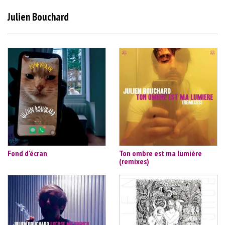
Julien Bouchard
Fond d'écran
Ton ombre est ma lumière
(remixes)