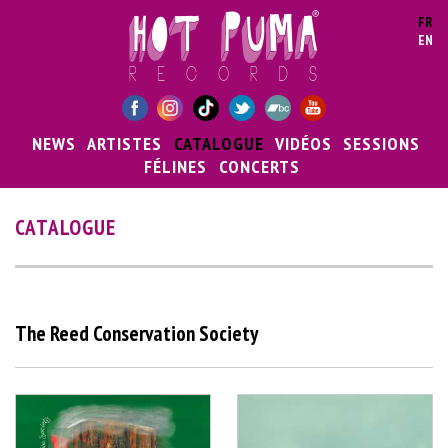
Aller au contenu principal
FR
EN
NEWS
ARTISTES
CATALOGUE
VIDÉOS
SESSIONS
FÉLINES
CONCERTS
CATALOGUE
The Reed Conservation Society