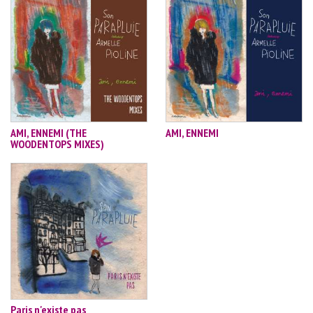
AMI, ENNEMI (THE
AMI, ENNEMI
WOODENTOPS MIXES)
Paris n'existe pas