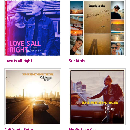
Love is all right
Sunbirds
California Suite
My Vintage Car