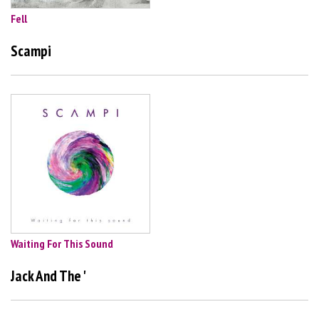
Fell
Scampi
Waiting For This Sound
Jack And The '