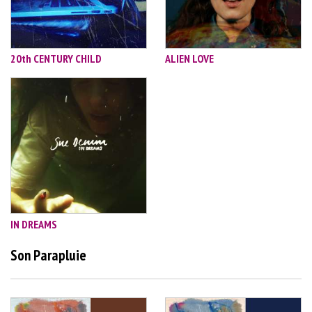
20th CENTURY CHILD
ALIEN LOVE
IN DREAMS
Son Parapluie