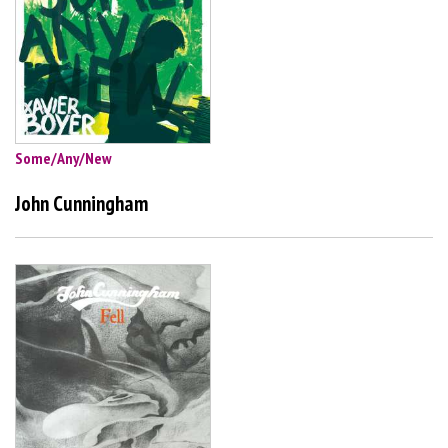
Some/Any/New
John Cunningham