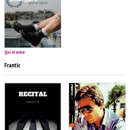
Qui m'aime
Frantic