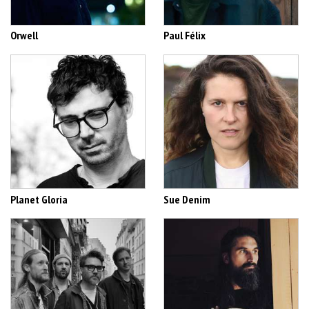
Orwell
Paul Félix
Planet Gloria
Sue Denim