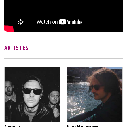
ARTISTES
Alexandr
Boris Maurussane