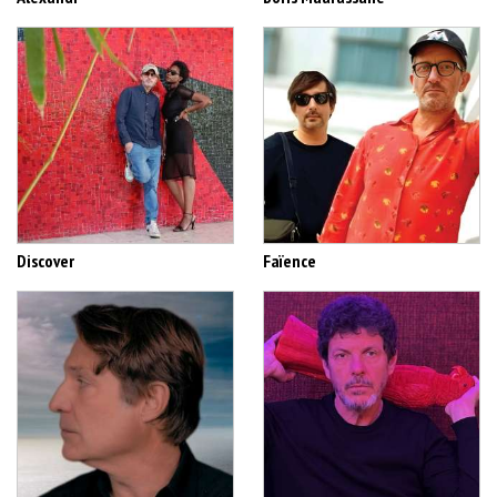
Discover
Faïence