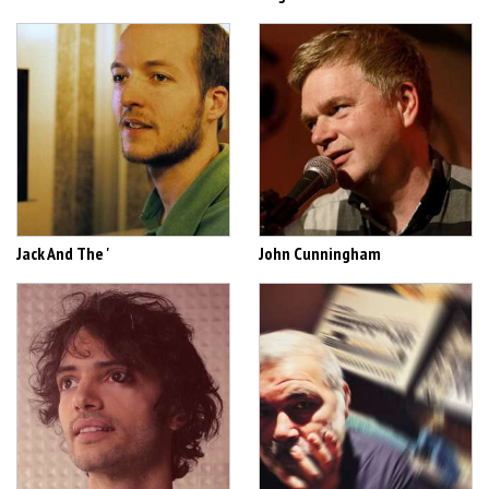
Jack And The '
John Cunningham