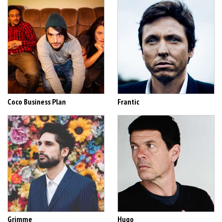
Coco Business Plan
Frantic
Grimme
Hugo