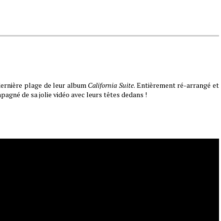
 dernière plage de leur album
California Suite
. Entièrement ré-arrangé et
pagné de sa jolie vidéo avec leurs têtes dedans !