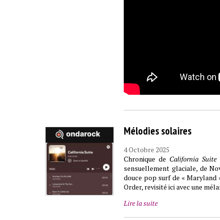
Mélodies solaires
4 Octobre 2025
Chronique de
California Suite
c
sensuellement glaciale, de No
douce pop surf de « Maryland »
Order, revisité ici avec une mél
Lire la suite