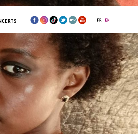
NCERTS
FR
EN