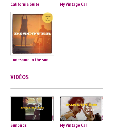
California Suite
My Vintage Car
Lonesome in the sun
VIDÉOS
Sunbirds
My Vintage Car