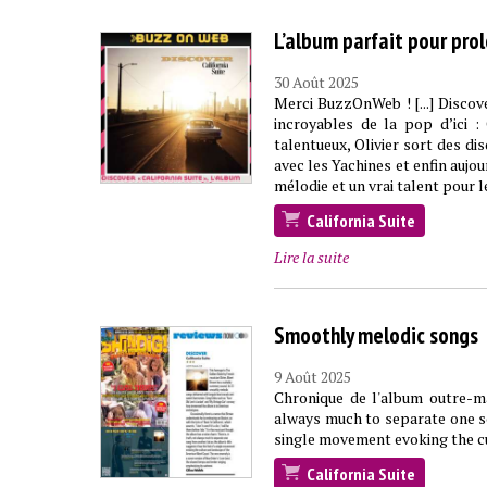
L’album parfait pour prol
30 Août 2025
Merci BuzzOnWeb ! [...] Discov
incroyables de la pop d’ici :
talentueux, Olivier sort des di
avec les Yachines et enfin aujou
mélodie et un vrai talent pour 
California Suite
Lire la suite
Smoothly melodic songs
9 Août 2025
Chronique de l'album outre-man
always much to separate one so
single movement evoking the cu
California Suite