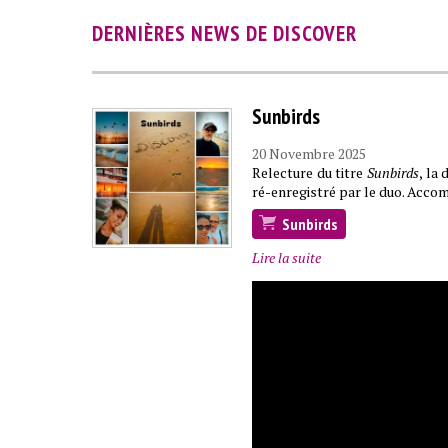
DERNIÈRES NEWS DE DISCOVER
Sunbirds
20 Novembre 2025
Relecture du titre
Sunbirds
, la
ré-enregistré par le duo. Accom
Sunbirds
Lire la suite