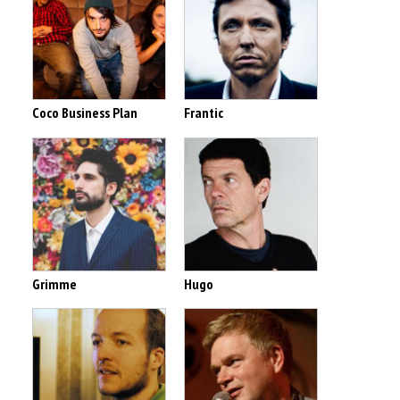
Coco Business Plan
Frantic
Grimme
Hugo