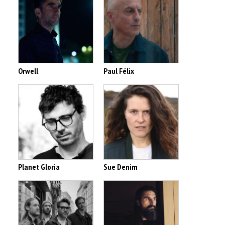
Orwell
Paul Félix
Planet Gloria
Sue Denim