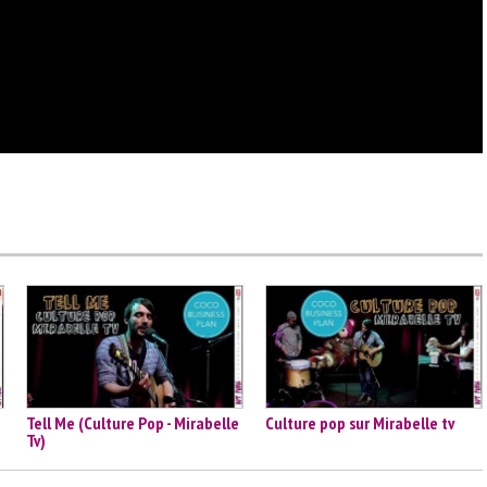
Tell Me (Culture Pop - Mirabelle
Culture pop sur Mirabelle tv
Tv)