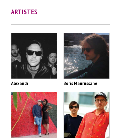
ARTISTES
Alexandr
Boris Maurussane