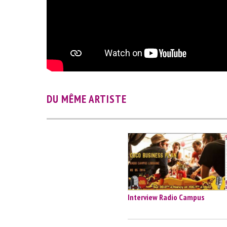
DU MÊME ARTISTE
Interview Radio Campus