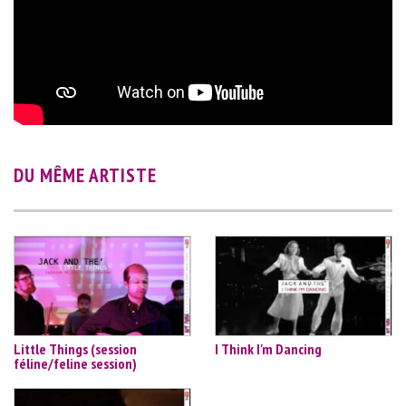
DU MÊME ARTISTE
Little Things (session
I Think I'm Dancing
féline/feline session)