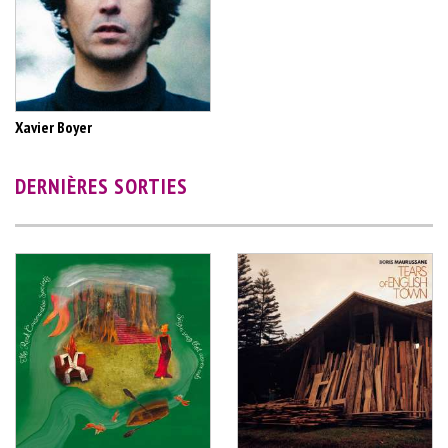
Xavier Boyer
DERNIÈRES SORTIES