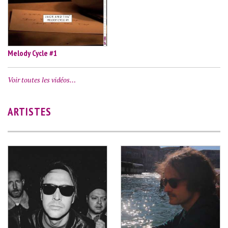
Melody Cycle #1
Voir toutes les vidéos…
ARTISTES