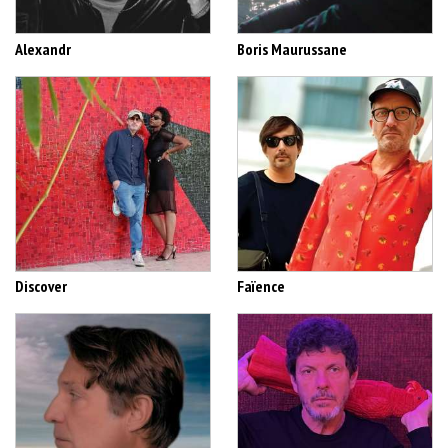
Alexandr
Boris Maurussane
Discover
Faïence