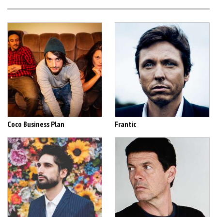
Coco Business Plan
Frantic