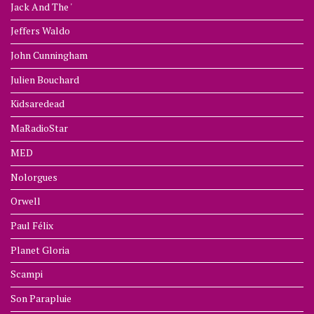
Jack And The '
Jeffers Waldo
John Cunningham
Julien Bouchard
Kidsaredead
MaRadioStar
MED
Nolorgues
Orwell
Paul Félix
Planet Gloria
Scampi
Son Parapluie