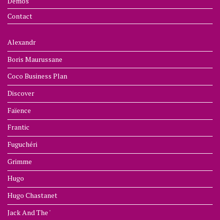
Démos
Contact
Alexandr
Boris Maurussane
Coco Business Plan
Discover
Faïence
Frantic
Fuguchéri
Grimme
Hugo
Hugo Chastanet
Jack And The '