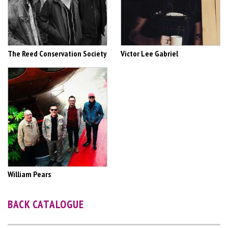
The Reed Conservation Society
Victor Lee Gabriel
William Pears
BACK CATALOGUE