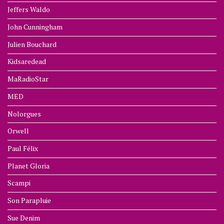
Jeffers Waldo
John Cunningham
Julien Bouchard
Kidsaredead
MaRadioStar
MED
Nolorgues
Orwell
Paul Félix
Planet Gloria
Scampi
Son Parapluie
Sue Denim