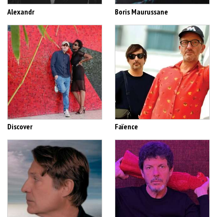
Alexandr
Boris Maurussane
Discover
Faïence