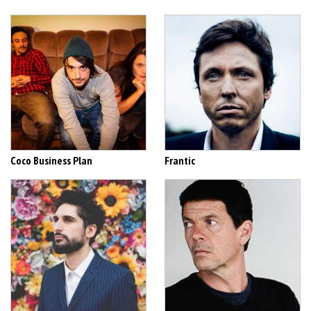
Coco Business Plan
Frantic