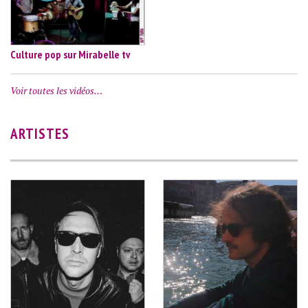
Culture pop sur Mirabelle tv
Voir toutes les vidéos…
ARTISTES