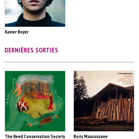
Xavier Boyer
DERNIÈRES SORTIES
The Reed Conservation Society
Boris Maurussane