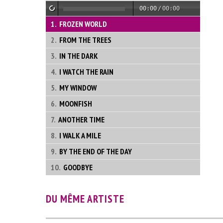
00:00
/
00:00
FROZEN WORLD
FROM THE TREES
IN THE DARK
I WATCH THE RAIN
MY WINDOW
MOONFISH
ANOTHER TIME
I WALK A MILE
BY THE END OF THE DAY
GOODBYE
DU MÊME ARTISTE