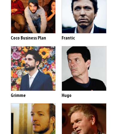
Coco Business Plan
Frantic
Grimme
Hugo