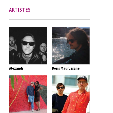
ARTISTES
Alexandr
Boris Maurussane