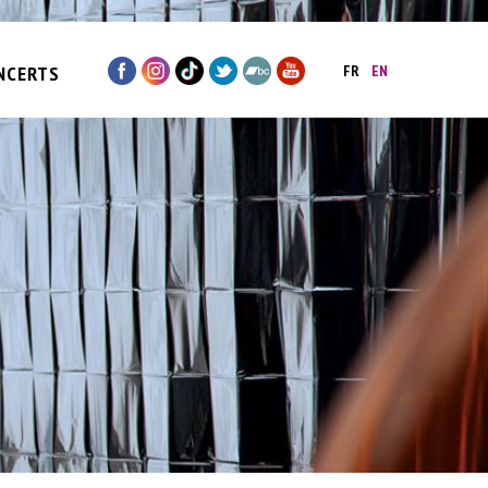
NCERTS
FR
EN