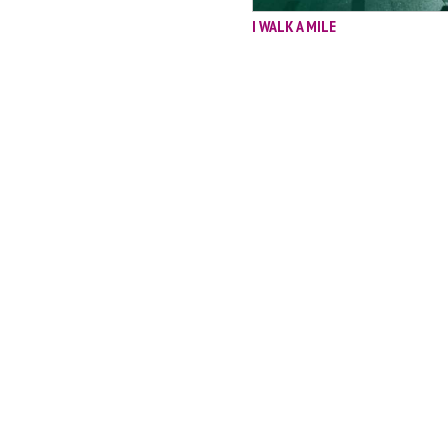
I WALK A MILE