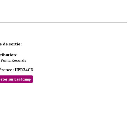
e de sortie:
5
tribution:
 Puma Records
érence:
HPR34CD
heter sur Bandcamp