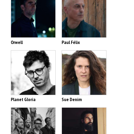
Orwell
Paul Félix
Planet Gloria
Sue Denim