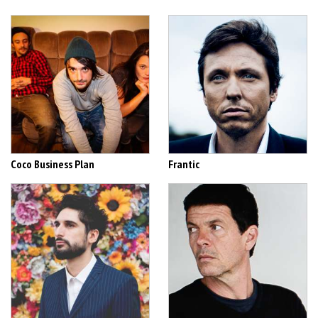
Coco Business Plan
Frantic