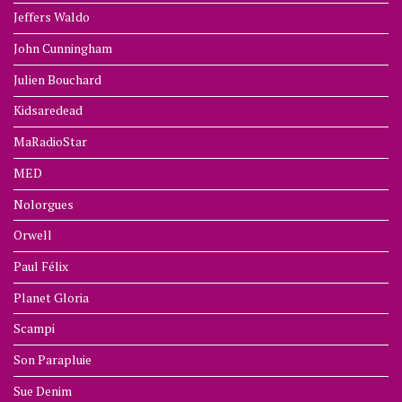
Jeffers Waldo
John Cunningham
Julien Bouchard
Kidsaredead
MaRadioStar
MED
Nolorgues
Orwell
Paul Félix
Planet Gloria
Scampi
Son Parapluie
Sue Denim