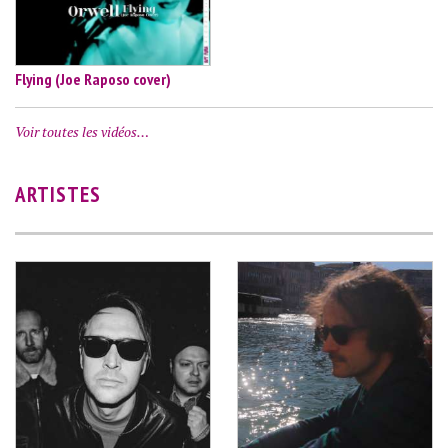
Flying (Joe Raposo cover)
Voir toutes les vidéos…
ARTISTES