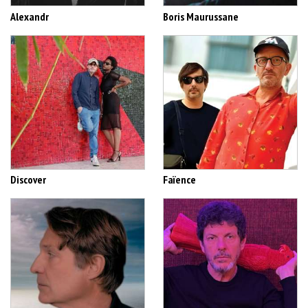
Alexandr
Boris Maurussane
Discover
Faïence