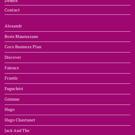
Démos
Contact
Alexandr
Boris Maurussane
Coco Business Plan
Discover
Faïence
Frantic
Fuguchéri
Grimme
Hugo
Hugo Chastanet
Jack And The '