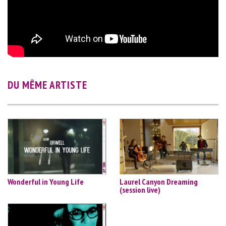
DU MÊME ARTISTE
Wonderful in Young Life
Laurel Canyon Dreaming
(session live)