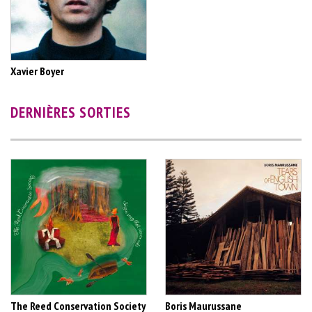
Xavier Boyer
DERNIÈRES SORTIES
The Reed Conservation Society
Boris Maurussane