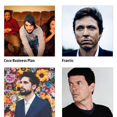
Coco Business Plan
Frantic