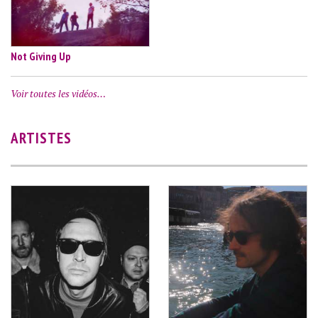
Not Giving Up
Voir toutes les vidéos…
ARTISTES