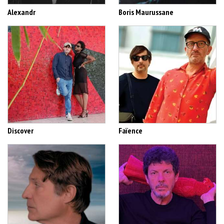
Alexandr
Boris Maurussane
Discover
Faïence