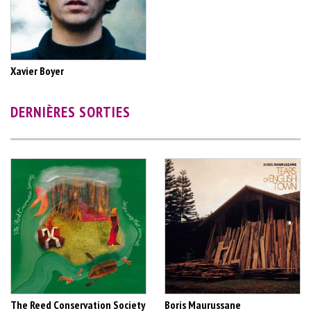
Xavier Boyer
DERNIÈRES SORTIES
The Reed Conservation Society
Boris Maurussane