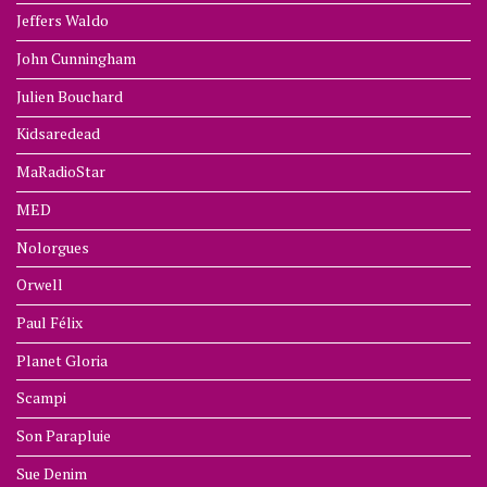
Jeffers Waldo
John Cunningham
Julien Bouchard
Kidsaredead
MaRadioStar
MED
Nolorgues
Orwell
Paul Félix
Planet Gloria
Scampi
Son Parapluie
Sue Denim