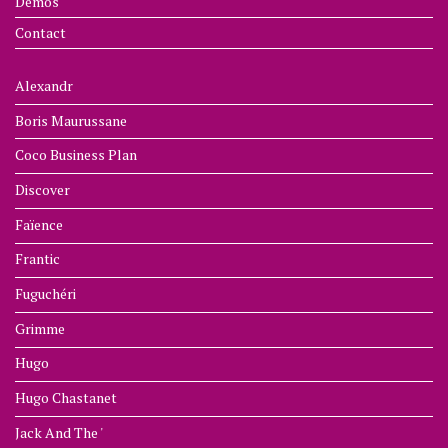
Démos
Contact
Alexandr
Boris Maurussane
Coco Business Plan
Discover
Faïence
Frantic
Fuguchéri
Grimme
Hugo
Hugo Chastanet
Jack And The '