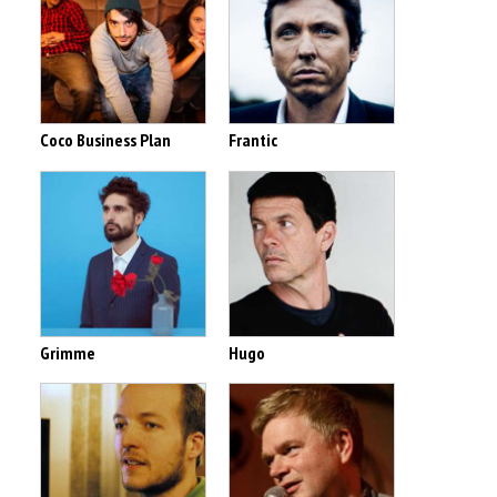
Coco Business Plan
Frantic
Grimme
Hugo