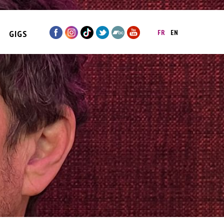
GIGS
FR
EN