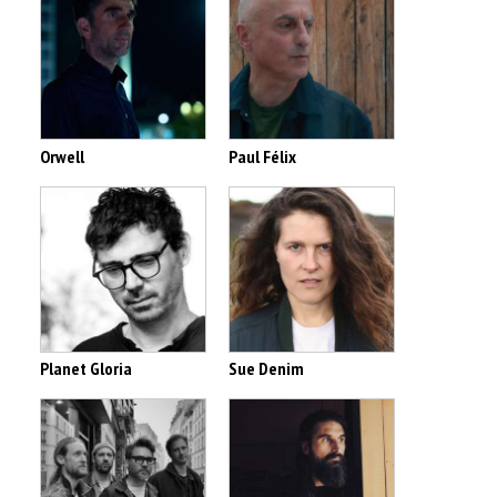
Orwell
Paul Félix
Planet Gloria
Sue Denim