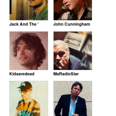
Jack And The '
John Cunningham
Kidsaredead
MaRadioStar