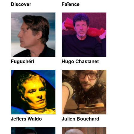
Discover
Faïence
Fuguchéri
Hugo Chastanet
Jeffers Waldo
Julien Bouchard