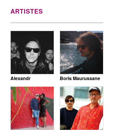
ARTISTES
Alexandr
Boris Maurussane