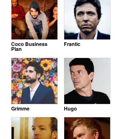
Coco Business
Frantic
Plan
Grimme
Hugo