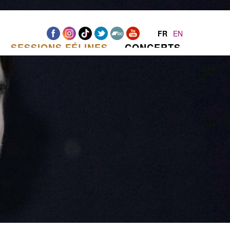
FR
EN
SESSIONS FÉLINES
CONCERTS