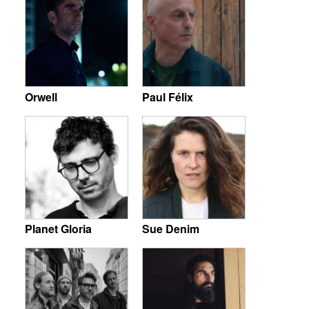
Orwell
Paul Félix
Planet Gloria
Sue Denim