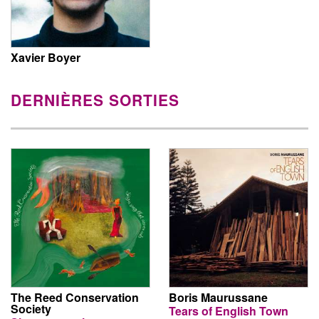
Xavier Boyer
DERNIÈRES SORTIES
The Reed Conservation
Boris Maurussane
Society
Tears of English Town