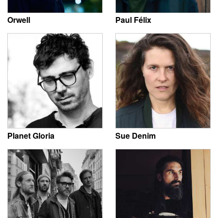
Orwell
Paul Félix
Planet Gloria
Sue Denim