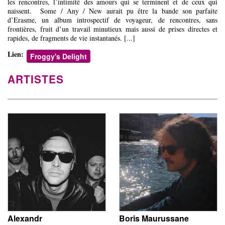
les rencontres, l’intimité des amours qui se terminent et de ceux qui
naissent. Some / Any / New aurait pu être la bande son parfaite
d’Erasme, un album introspectif de voyageur, de rencontres, sans
frontières, fruit d’un travail minutieux mais aussi de prises directes et
rapides, de fragments de vie instantanés. [...]
Lien:
Froggy's Delight
ARTISTES
Alexandr
Boris Maurussane