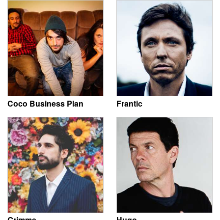
Coco Business Plan
Frantic
Grimme
Hugo