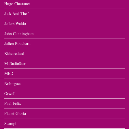
Hugo Chastanet
Jack And The '
Jeffers Waldo
John Cunningham
Julien Bouchard
Kidsaredead
MaRadioStar
MED
Nolorgues
Orwell
Paul Félix
Planet Gloria
Scampi