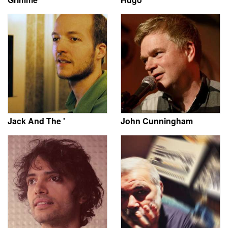
Jack And The '
John Cunningham