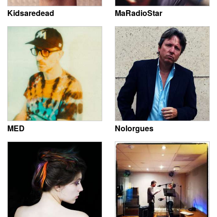
Kidsaredead
MaRadioStar
MED
Nolorgues