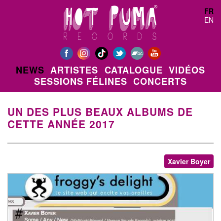
Aller au contenu principal
FR
EN
NEWS
ARTISTES
CATALOGUE
VIDÉOS
SESSIONS FÉLINES
CONCERTS
UN DES PLUS BEAUX ALBUMS DE
CETTE ANNÉE 2017
Xavier Boyer