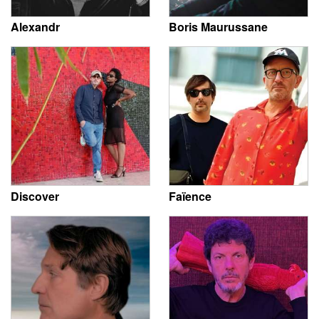
Alexandr
Boris Maurussane
Discover
Faïence