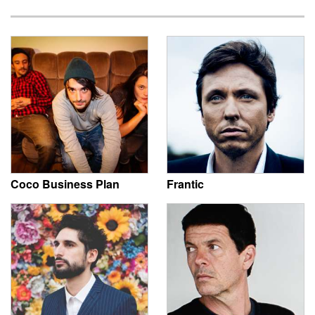
Coco Business Plan
Frantic