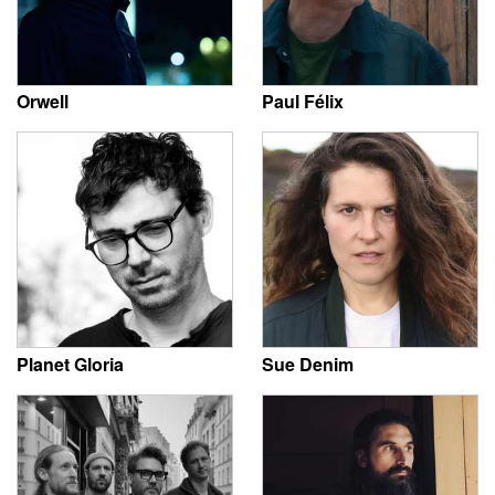
Orwell
Paul Félix
Planet Gloria
Sue Denim