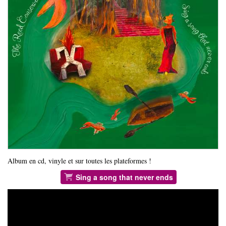
Album en cd, vinyle et sur toutes les plateformes !
Sing a song that never ends