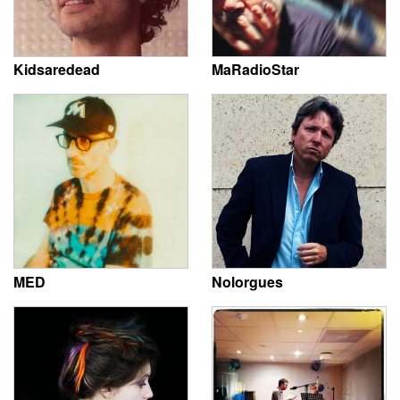
Kidsaredead
MaRadioStar
MED
Nolorgues