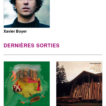
Xavier Boyer
DERNIÈRES SORTIES