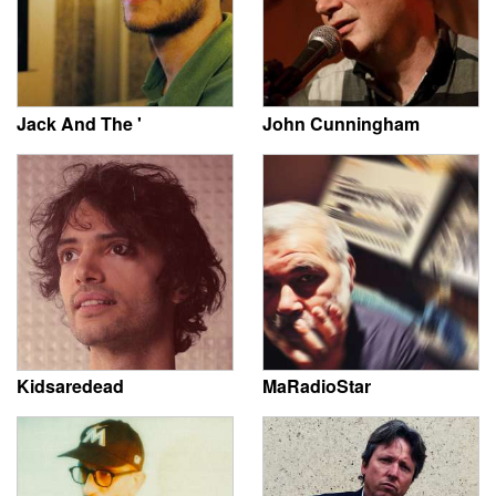
Jack And The '
John Cunningham
Kidsaredead
MaRadioStar