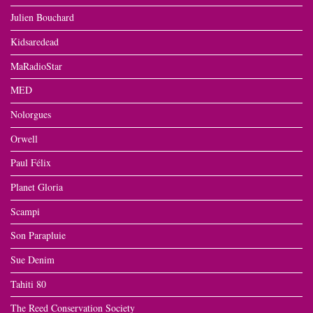
Julien Bouchard
Kidsaredead
MaRadioStar
MED
Nolorgues
Orwell
Paul Félix
Planet Gloria
Scampi
Son Parapluie
Sue Denim
Tahiti 80
The Reed Conservation Society