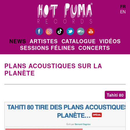
Aller au contenu principal
FR
EN
NEWS
ARTISTES
CATALOGUE
VIDÉOS
SESSIONS FÉLINES
CONCERTS
PLANS ACOUSTIQUES SUR LA
PLANÈTE
Tahiti 80