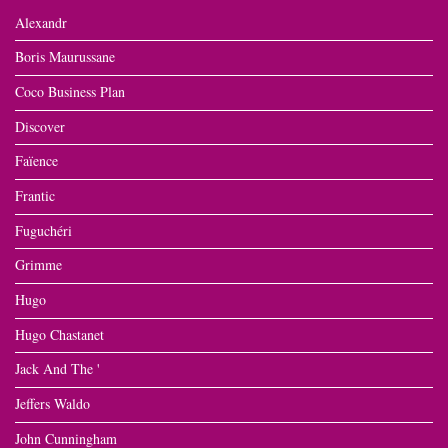
Alexandr
Boris Maurussane
Coco Business Plan
Discover
Faïence
Frantic
Fuguchéri
Grimme
Hugo
Hugo Chastanet
Jack And The '
Jeffers Waldo
John Cunningham