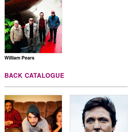
William Pears
BACK CATALOGUE