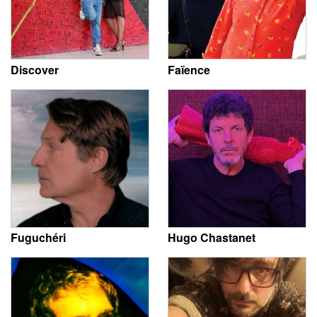
Discover
Faïence
Fuguchéri
Hugo Chastanet