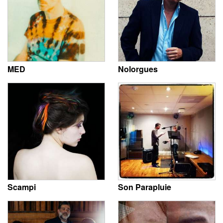
MED
Nolorgues
Scampi
Son Parapluie