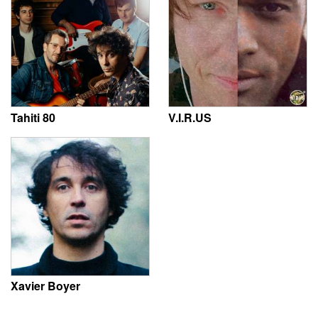
Tahiti 80
V.I.R.US
Xavier Boyer