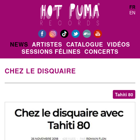
Aller au contenu principal
FR
EN
NEWS
ARTISTES
CATALOGUE
VIDÉOS
SESSIONS FÉLINES
CONCERTS
CHEZ LE DISQUAIRE
Tahiti 80