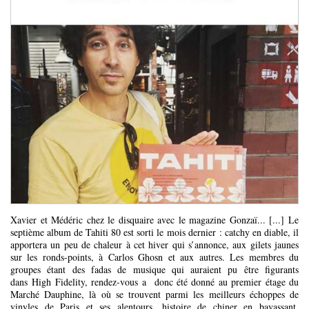
Xavier et Médéric chez le disquaire avec le magazine Gonzaï... [...] Le
septième album de Tahiti 80 est sorti le mois dernier : catchy en diable, il
apportera un peu de chaleur à cet hiver qui s’annonce, aux gilets jaunes
sur les ronds-points, à Carlos Ghosn et aux autres. Les membres du
groupes étant des fadas de musique qui auraient pu être figurants
dans High Fidelity, rendez-vous a donc été donné au premier étage du
Marché Dauphine, là où se trouvent parmi les meilleurs échoppes de
vinyles de Paris et ses alentours, histoire de chiner en bavassant.