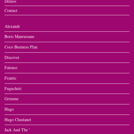
Démos
Contact
Alexandr
Boris Maurussane
Coco Business Plan
Discover
Faïence
Frantic
Fuguchéri
Grimme
Hugo
Hugo Chastanet
Jack And The '