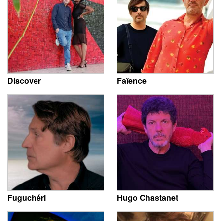
Discover
Faïence
Fuguchéri
Hugo Chastanet