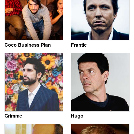
Coco Business Plan
Frantic
Grimme
Hugo