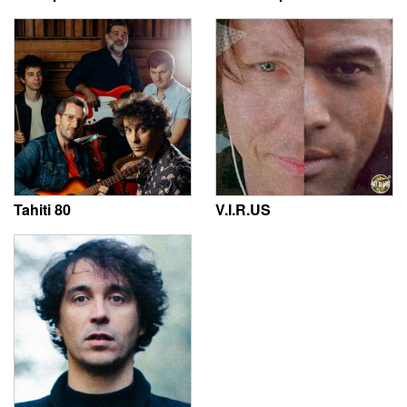
Tahiti 80
V.I.R.US