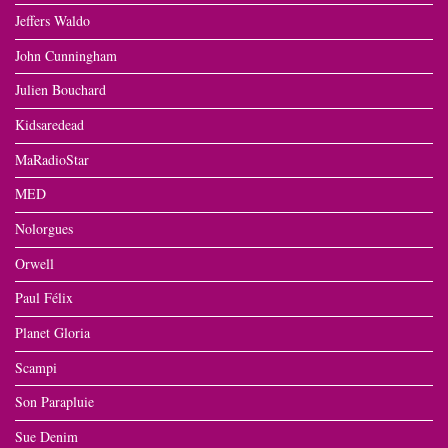
Jeffers Waldo
John Cunningham
Julien Bouchard
Kidsaredead
MaRadioStar
MED
Nolorgues
Orwell
Paul Félix
Planet Gloria
Scampi
Son Parapluie
Sue Denim