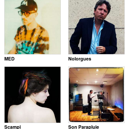
MED
Nolorgues
Scampi
Son Parapluie