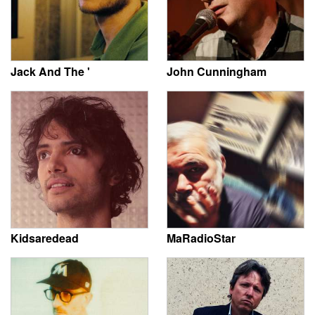
Jack And The '
John Cunningham
Kidsaredead
MaRadioStar