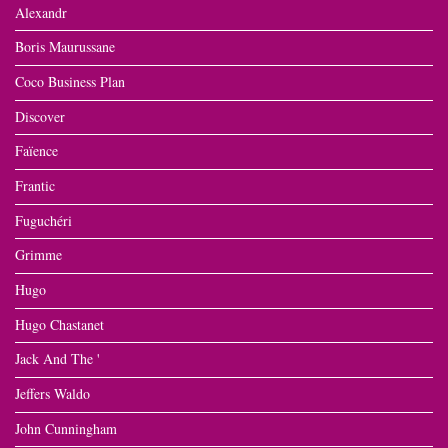
Alexandr
Boris Maurussane
Coco Business Plan
Discover
Faïence
Frantic
Fuguchéri
Grimme
Hugo
Hugo Chastanet
Jack And The '
Jeffers Waldo
John Cunningham