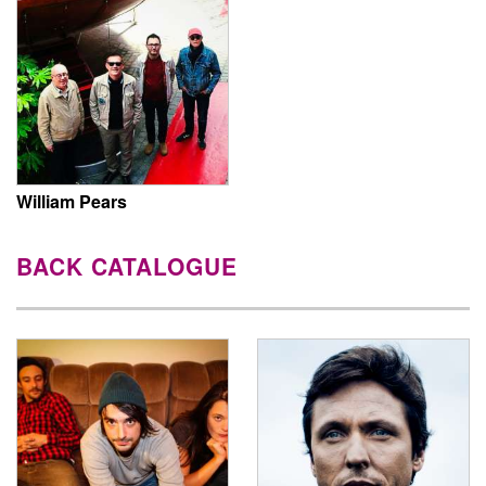
William Pears
BACK CATALOGUE