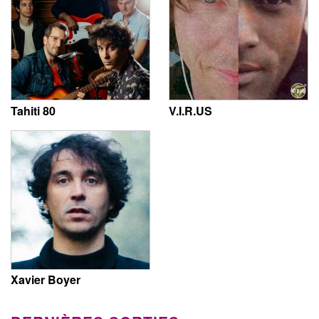
Tahiti 80
V.I.R.US
Xavier Boyer