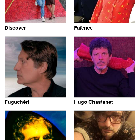
Discover
Faïence
Fuguchéri
Hugo Chastanet