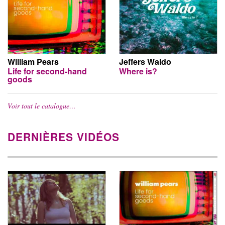
William Pears
Jeffers Waldo
Life for second-hand
Where is?
goods
Voir tout le catalogue…
DERNIÈRES VIDÉOS