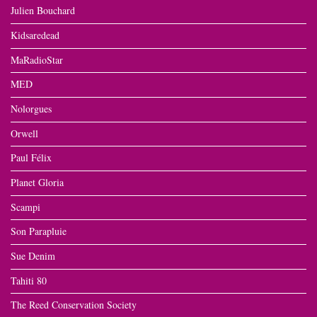
Julien Bouchard
Kidsaredead
MaRadioStar
MED
Nolorgues
Orwell
Paul Félix
Planet Gloria
Scampi
Son Parapluie
Sue Denim
Tahiti 80
The Reed Conservation Society