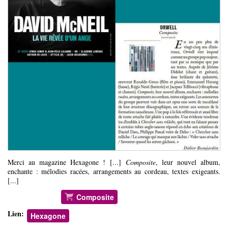
Merci au magazine Hexagone ! [...]
Composite
, leur nouvel album,
enchante : mélodies racées, arrangements au cordeau, textes exigeants.
[...]
Composite
Lien:
Hexagone