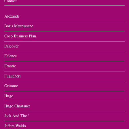
Contact
Alexandr
Boris Maurussane
Coco Business Plan
Discover
Faïence
Frantic
Fuguchéri
Grimme
Hugo
Hugo Chastanet
Jack And The '
Jeffers Waldo