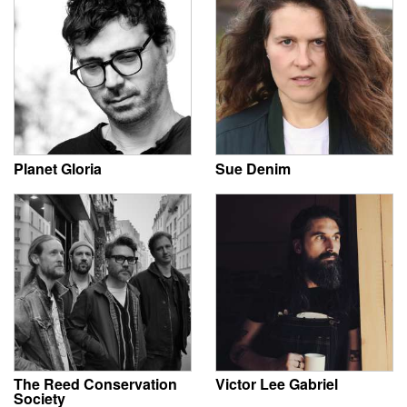
Planet Gloria
Sue Denim
The Reed Conservation
Victor Lee Gabriel
Society