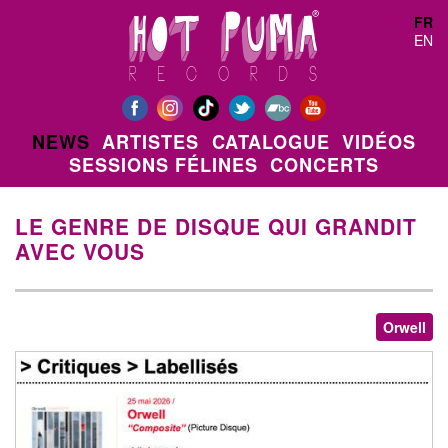
Aller au contenu principal
FR
EN
NEWS
ARTISTES
CATALOGUE
VIDÉOS
SESSIONS FÉLINES
CONCERTS
LE GENRE DE DISQUE QUI GRANDIT
AVEC VOUS
Orwell