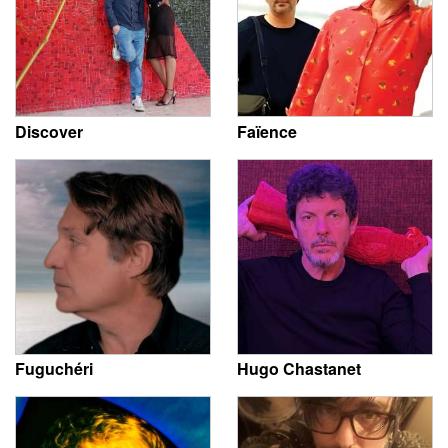
Discover
Faïence
Fuguchéri
Hugo Chastanet