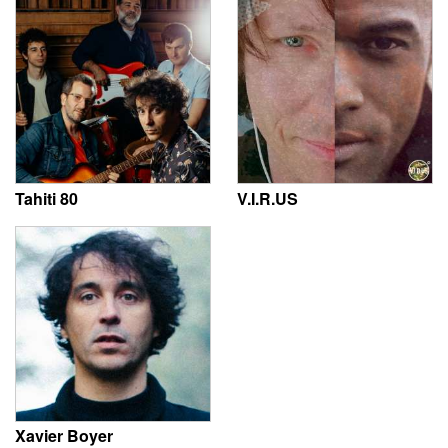
Tahiti 80
V.I.R.US
Xavier Boyer