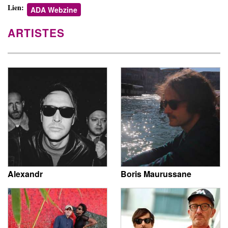
Lien:
ADA Webzine
ARTISTES
Alexandr
Boris Maurussane