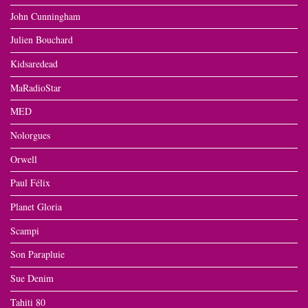
John Cunningham
Julien Bouchard
Kidsaredead
MaRadioStar
MED
Nolorgues
Orwell
Paul Félix
Planet Gloria
Scampi
Son Parapluie
Sue Denim
Tahiti 80