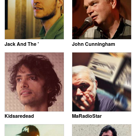
Jack And The '
John Cunningham
Kidsaredead
MaRadioStar