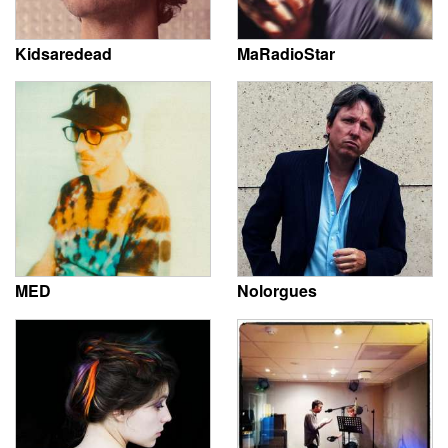
Kidsaredead
MaRadioStar
MED
Nolorgues