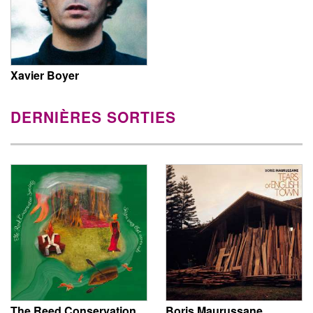
Xavier Boyer
DERNIÈRES SORTIES
The Reed Conservation
Boris Maurussane