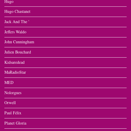
Hugo
Hugo Chastanet
Jack And The '
Jeffers Waldo
John Cunningham
Julien Bouchard
Kidsaredead
MaRadioStar
MED
Nolorgues
Orwell
Paul Félix
Planet Gloria