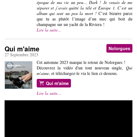
époque de ma vie un peu… Dark ! Je venais de me
séparer et j’avais quitté la télé et Europe 1. C’est un
album qui sent un peu la mort !
C’est bizarre parce
que tu as plutôt l’image d’un mec qui boit du
champagne sur un yacht de la Riviera !
Lire la suite…
Qui m'aime
Nolorgues
27 Septembre 2023
Cet automne 2023 marque le retour de Nolorgues !
Découvrez la vidéo d'un tout nouveau single,
Qui
m'aime
, et téléchargez-le via le lien ci-dessous.
Qui m'aime
Lire la suite…