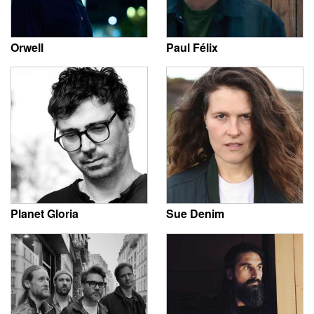
Orwell
Paul Félix
Planet Gloria
Sue Denim