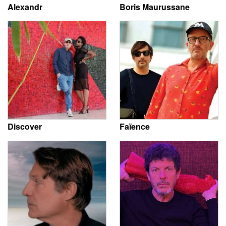
Alexandr
Boris Maurussane
Discover
Faïence