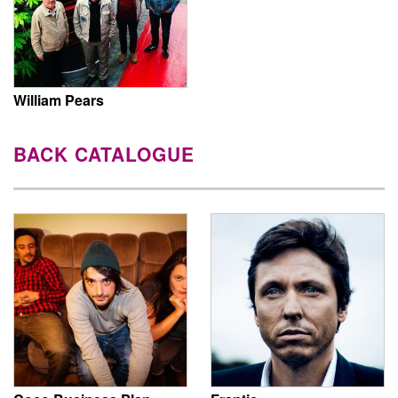
William Pears
BACK CATALOGUE