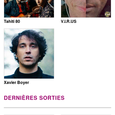
Tahiti 80
V.I.R.US
Xavier Boyer
DERNIÈRES SORTIES