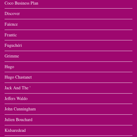
Coco Business Plan
Discover
Faïence
Frantic
Fuguchéri
Grimme
Hugo
Hugo Chastanet
Jack And The '
Jeffers Waldo
John Cunningham
Julien Bouchard
Kidsaredead