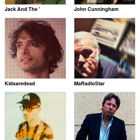
Jack And The '
John Cunningham
Kidsaredead
MaRadioStar