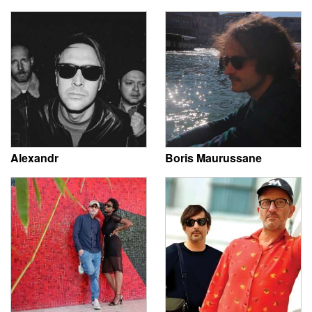
Alexandr
Boris Maurussane