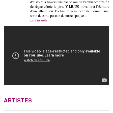
d'histoire à travers une bande son où l'ambiance très fin
V.I.R.US
de règne côtoie le pire.
travaille à l’écriture
d’un album où l’actualité sera centrale comme une
sorte de carte postale de notre époque...
Lire la suite…
ARTISTES