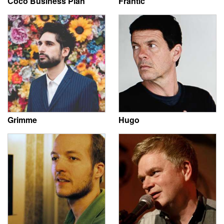
Coco Business Plan
Frantic
Grimme
Hugo