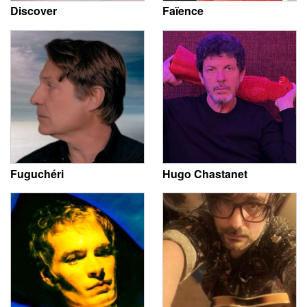
Discover
Faïence
Fuguchéri
Hugo Chastanet