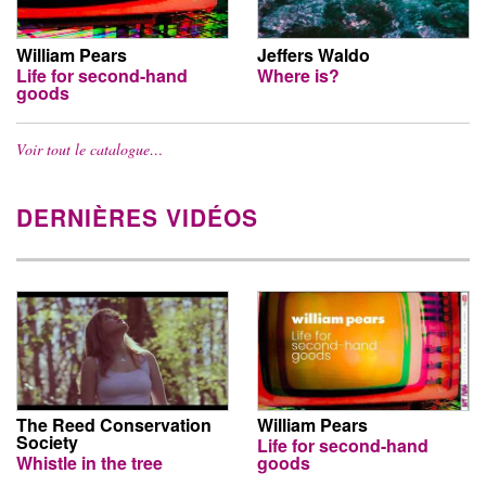
William Pears
Jeffers Waldo
Life for second-hand
Where is?
goods
Voir tout le catalogue…
DERNIÈRES VIDÉOS
The Reed Conservation
William Pears
Society
Life for second-hand
Whistle in the tree
goods