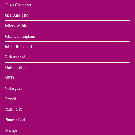
Hugo Chastanet
Jack And The '
Jeffers Waldo
John Cunningham
Julien Bouchard
Kidsaredead
MaRadioStar
MED
Nolorgues
Orwell
Paul Félix
Planet Gloria
Scampi