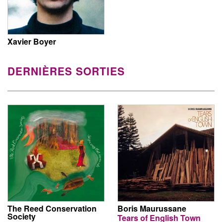
Xavier Boyer
DERNIÈRES SORTIES
The Reed Conservation
Boris Maurussane
Society
Tears of English Town