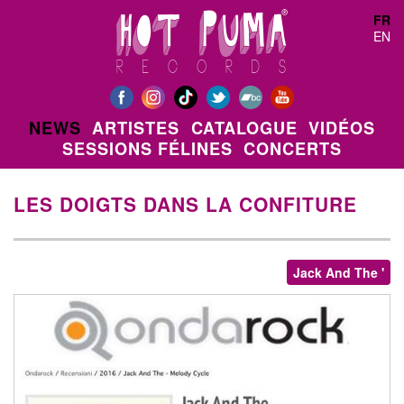
Aller au contenu principal
FR
EN
NEWS
ARTISTES
CATALOGUE
VIDÉOS
SESSIONS FÉLINES
CONCERTS
LES DOIGTS DANS LA CONFITURE
Jack And The '