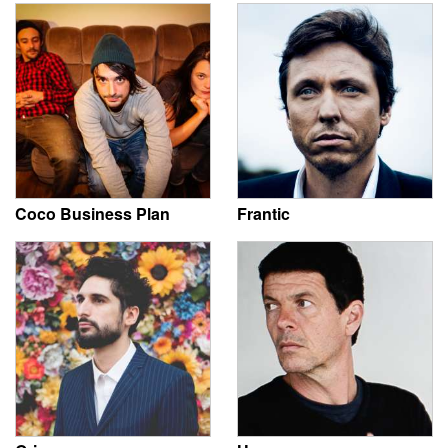
Coco Business Plan
Frantic