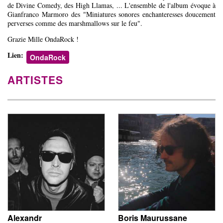
de Divine Comedy, des High Llamas, ... L'ensemble de l'album évoque à
Gianfranco Marmoro des "Miniatures sonores enchanteresses doucement
perverses comme des marshmallows sur le feu".
Grazie Mille OndaRock !
Lien:
OndaRock
ARTISTES
Alexandr
Boris Maurussane