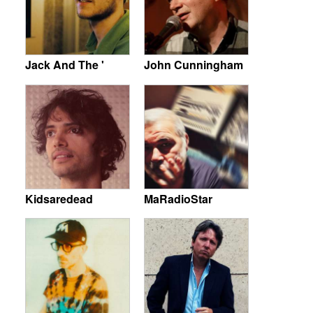
Jack And The '
John Cunningham
Kidsaredead
MaRadioStar