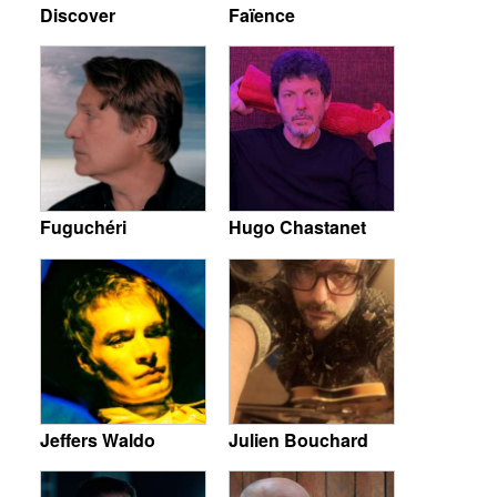
Discover
Faïence
Fuguchéri
Hugo Chastanet
Jeffers Waldo
Julien Bouchard