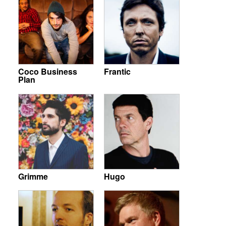
Coco Business
Frantic
Plan
Grimme
Hugo