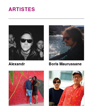
ARTISTES
Alexandr
Boris Maurussane