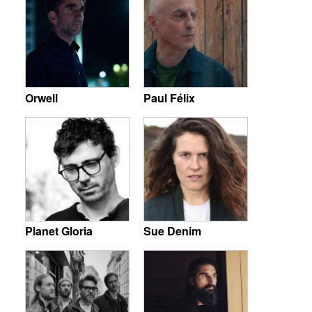
Orwell
Paul Félix
Planet Gloria
Sue Denim