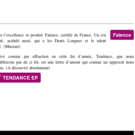
Faïence
s l’excellence se produit Faïence, certifié de France. Un cru
ité, acidulé aussi, qui a les Dents Longues et le talent
é. (Muzzart)
ivé comme par effraction en cette fin d’année, Tendance, que nous
ublierons pas de ci tôt, est une lettre d’amour qui comme un uppercut nous
ne. (A découvrir absolument)
TENDANCE EP