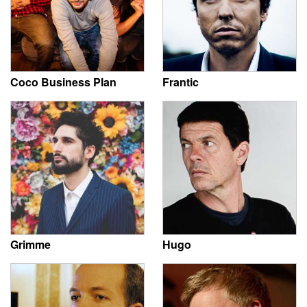
Coco Business Plan
Frantic
Grimme
Hugo