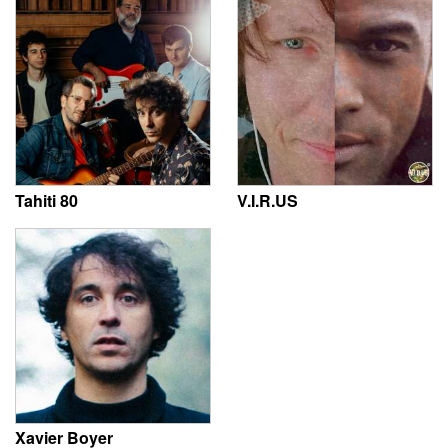
Tahiti 80
V.I.R.US
Xavier Boyer