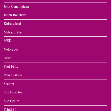
John Cunningham
Julien Bouchard
Kidsaredead
MaRadioStar
MED
Nolorgues
Orwell
Paul Félix
Planet Gloria
Scampi
Son Parapluie
Sue Denim
Tahiti 80