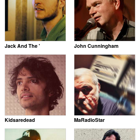
Jack And The '
John Cunningham
Kidsaredead
MaRadioStar