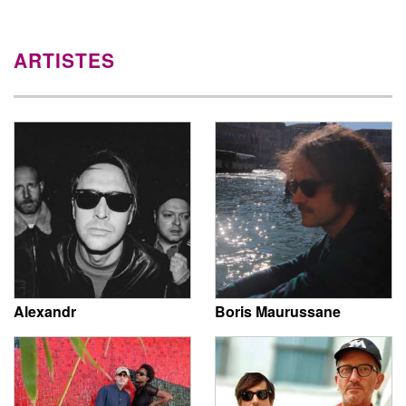
ARTISTES
Alexandr
Boris Maurussane