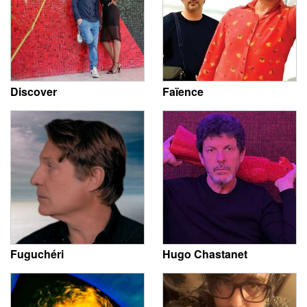
Discover
Faïence
Fuguchéri
Hugo Chastanet