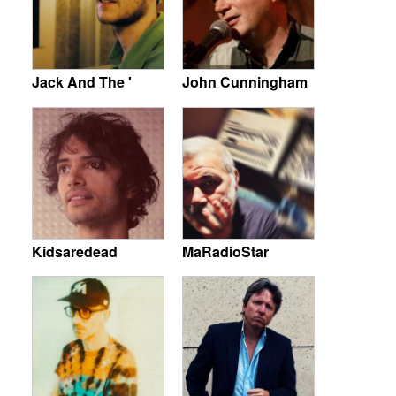
Jack And The '
John Cunningham
Kidsaredead
MaRadioStar