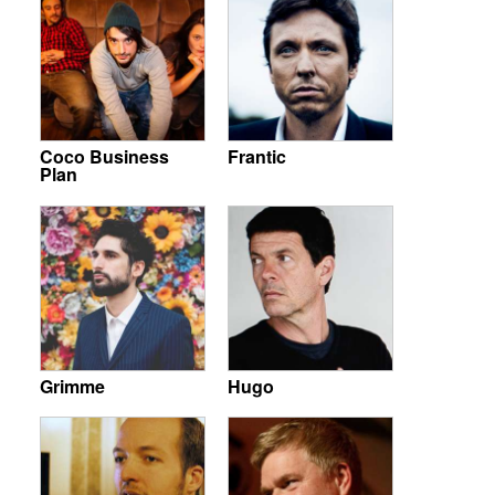
Coco Business
Frantic
Plan
Grimme
Hugo