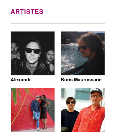
ARTISTES
Alexandr
Boris Maurussane