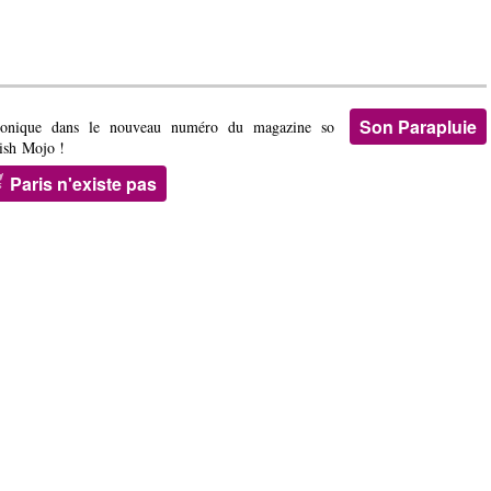
Son Parapluie
onique dans le nouveau numéro du magazine so
tish Mojo !
Paris n'existe pas