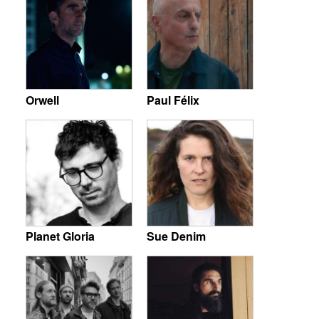
Orwell
Paul Félix
Planet Gloria
Sue Denim