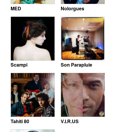
MED
Nolorgues
Scampi
Son Parapluie
Tahiti 80
V.I.R.US