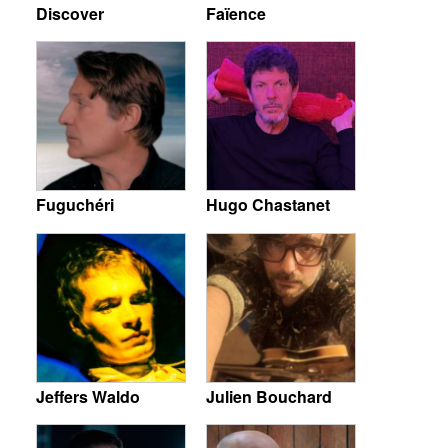
Discover
Faïence
Fuguchéri
Hugo Chastanet
Jeffers Waldo
Julien Bouchard