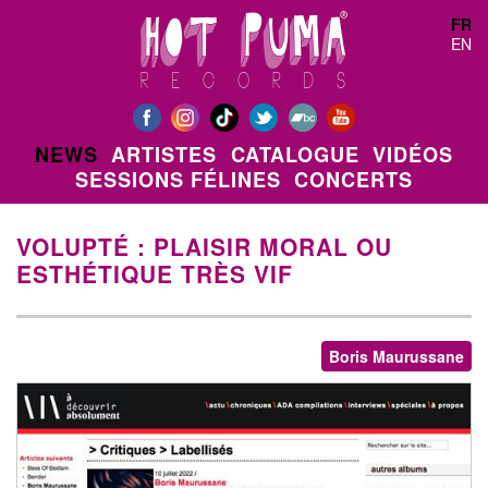
Aller au contenu principal
FR
EN
NEWS
ARTISTES
CATALOGUE
VIDÉOS
SESSIONS FÉLINES
CONCERTS
VOLUPTÉ : PLAISIR MORAL OU
ESTHÉTIQUE TRÈS VIF
Boris Maurussane