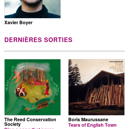
Xavier Boyer
DERNIÈRES SORTIES
The Reed Conservation
Boris Maurussane
Society
Tears of English Town