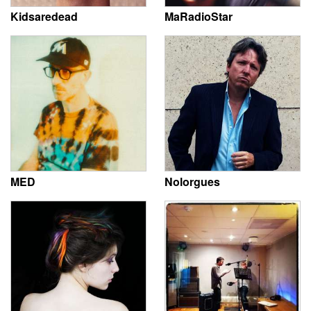
Kidsaredead
MaRadioStar
MED
Nolorgues