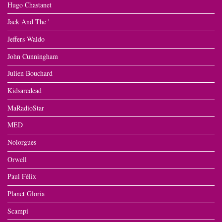
Hugo Chastanet
Jack And The '
Jeffers Waldo
John Cunningham
Julien Bouchard
Kidsaredead
MaRadioStar
MED
Nolorgues
Orwell
Paul Félix
Planet Gloria
Scampi