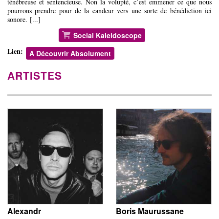
ténébreuse et sentencieuse. Non la volupté, c’est emmener ce que nous
pourrons prendre pour de la candeur vers une sorte de bénédiction ici
sonore. [...]
Social Kaleidoscope
Lien:
A Découvrir Absolument
ARTISTES
Alexandr
Boris Maurussane