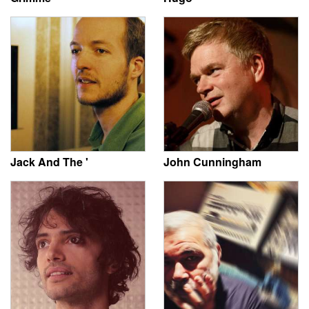
Jack And The '
John Cunningham