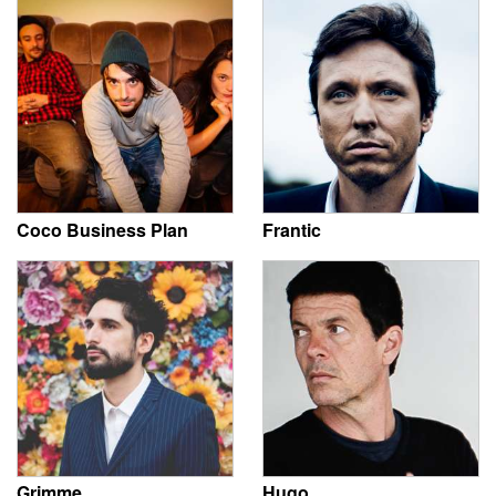
Coco Business Plan
Frantic
Grimme
Hugo