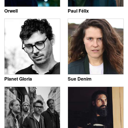
Orwell
Paul Félix
Planet Gloria
Sue Denim