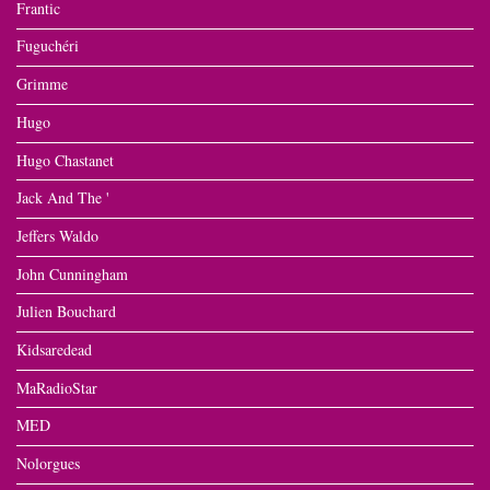
Frantic
Fuguchéri
Grimme
Hugo
Hugo Chastanet
Jack And The '
Jeffers Waldo
John Cunningham
Julien Bouchard
Kidsaredead
MaRadioStar
MED
Nolorgues