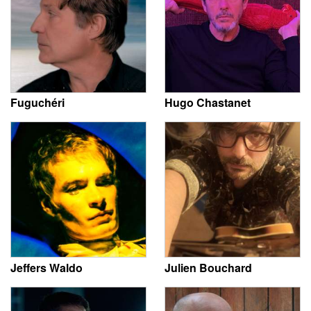
Fuguchéri
Hugo Chastanet
Jeffers Waldo
Julien Bouchard