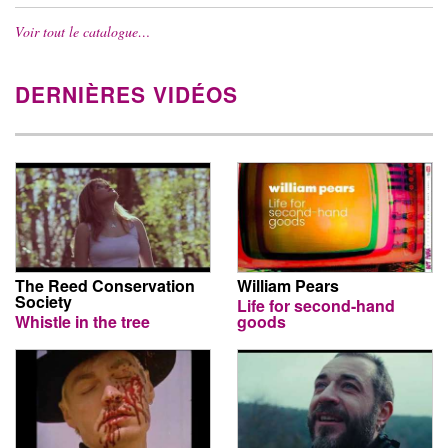
Voir tout le catalogue…
DERNIÈRES VIDÉOS
The Reed Conservation
William Pears
Society
Life for second-hand
Whistle in the tree
goods