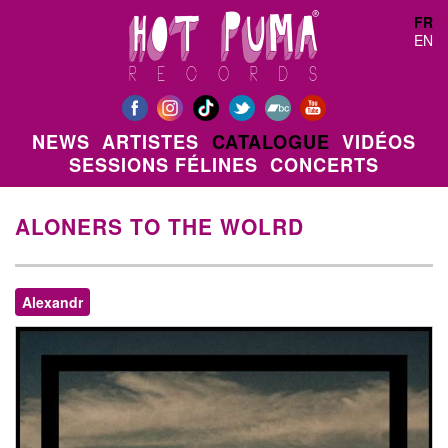
Aller au contenu principal
FR
EN
NEWS
ARTISTES
CATALOGUE
VIDÉOS
SESSIONS FÉLINES
CONCERTS
ALONERS TO THE WOLRD
Alexandr