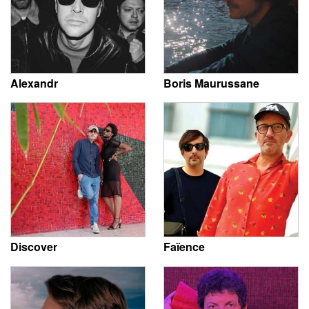
Alexandr
Boris Maurussane
Discover
Faïence