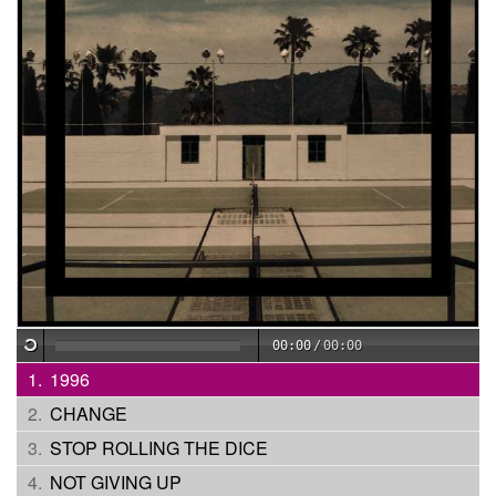
00:00
/
00:00
1996
CHANGE
STOP ROLLING THE DICE
NOT GIVING UP