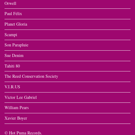
Orwell
Paul Félix
Planet Gloria
Scampi
Son Parapluie
Sue Denim
Tahiti 80
The Reed Conservation Society
V.I.R.US
Victor Lee Gabriel
William Pears
Xavier Boyer
© Hot Puma Records.