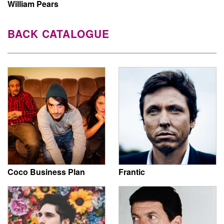
William Pears
BACK CATALOGUE
Coco Business Plan
Frantic