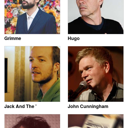
Grimme
Hugo
Jack And The '
John Cunningham