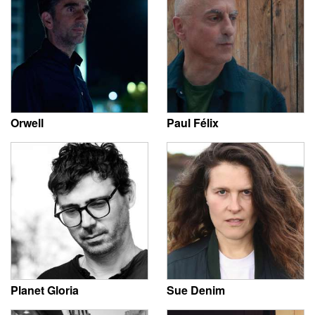
Orwell
Paul Félix
Planet Gloria
Sue Denim