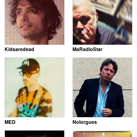
Kidsaredead
MaRadioStar
MED
Nolorgues