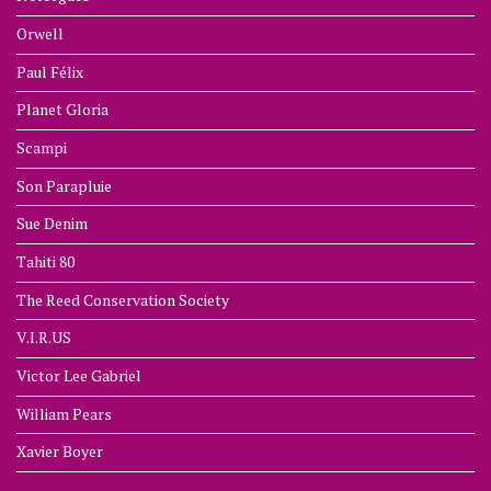
Orwell
Paul Félix
Planet Gloria
Scampi
Son Parapluie
Sue Denim
Tahiti 80
The Reed Conservation Society
V.I.R.US
Victor Lee Gabriel
William Pears
Xavier Boyer