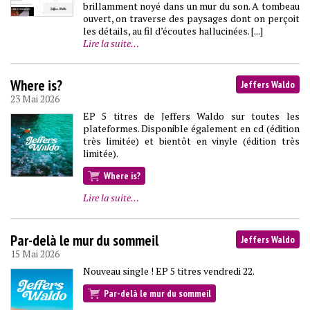
brillamment noyé dans un mur du son. A tombeau
ouvert, on traverse des paysages dont on perçoit
les détails, au fil d’écoutes hallucinées. [...]
Lire la suite…
Where is?
Jeffers Waldo
23 Mai 2026
EP 5 titres de Jeffers Waldo sur toutes les
plateformes. Disponible également en cd (édition
très limitée) et bientôt en vinyle (édition très
limitée).
Where is?
Lire la suite…
Par-delà le mur du sommeil
Jeffers Waldo
15 Mai 2026
Nouveau single ! EP 5 titres vendredi 22.
Par-delà le mur du sommeil