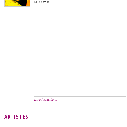
le 22 mai.
Lire la suite…
ARTISTES