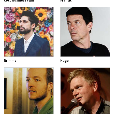
Grimme
Hugo