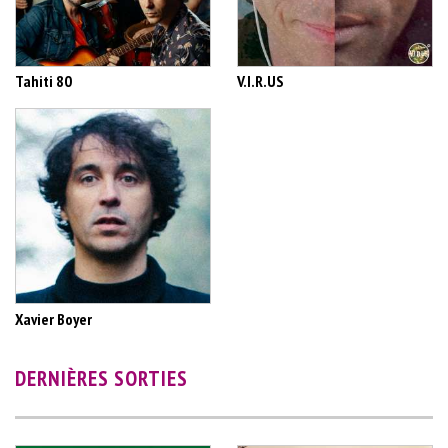
Tahiti 80
V.I.R.US
Xavier Boyer
DERNIÈRES SORTIES