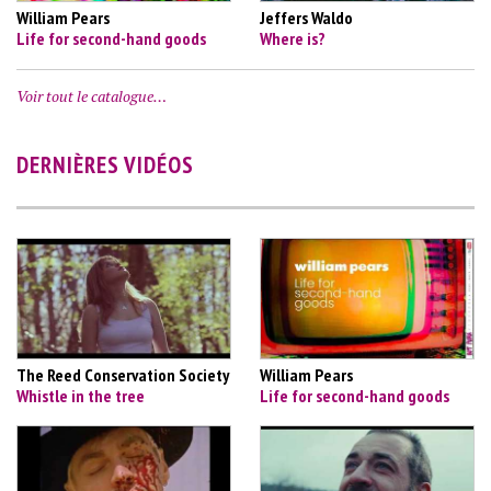
William Pears
Jeffers Waldo
Life for second-hand goods
Where is?
Voir tout le catalogue…
DERNIÈRES VIDÉOS
The Reed Conservation Society
William Pears
Whistle in the tree
Life for second-hand goods