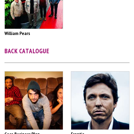
William Pears
BACK CATALOGUE
Coco Business Plan
Frantic