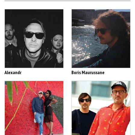
Alexandr
Boris Maurussane