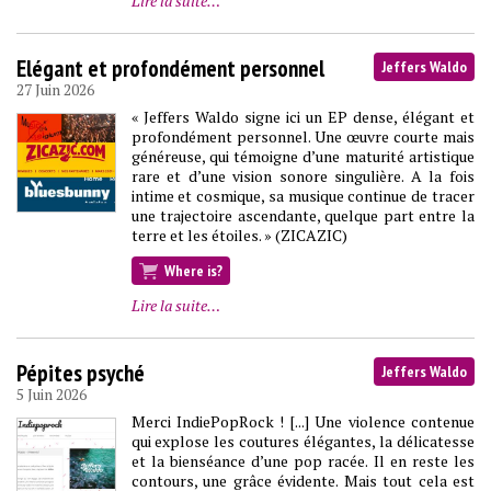
Lire la suite…
Elégant et profondément personnel
Jeffers Waldo
27 Juin 2026
« Jeffers Waldo signe ici un EP dense, élégant et
profondément personnel. Une œuvre courte mais
généreuse, qui témoigne d’une maturité artistique
rare et d’une vision sonore singulière. A la fois
intime et cosmique, sa musique continue de tracer
une trajectoire ascendante, quelque part entre la
terre et les étoiles. » (ZICAZIC)
Where is?
Lire la suite…
Pépites psyché
Jeffers Waldo
5 Juin 2026
Merci IndiePopRock ! [...] Une violence contenue
qui explose les coutures élégantes, la délicatesse
et la bienséance d’une pop racée. Il en reste les
contours, une grâce évidente. Mais tout cela est