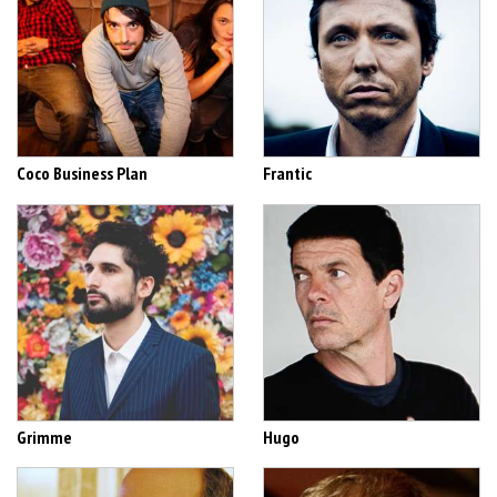
Coco Business Plan
Frantic
Grimme
Hugo