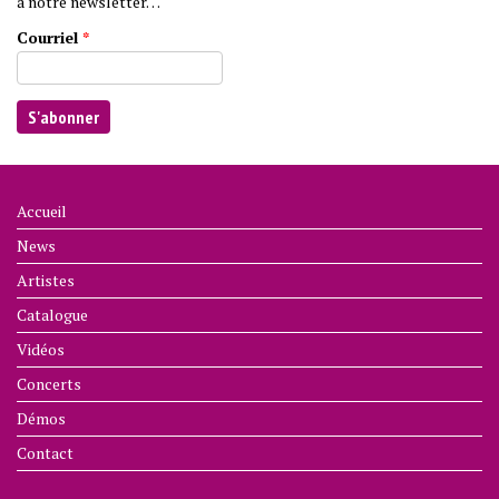
à notre newsletter…
Courriel
*
Accueil
News
Artistes
Catalogue
Vidéos
Concerts
Démos
Contact