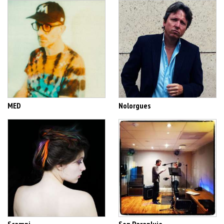
MED
Nolorgues