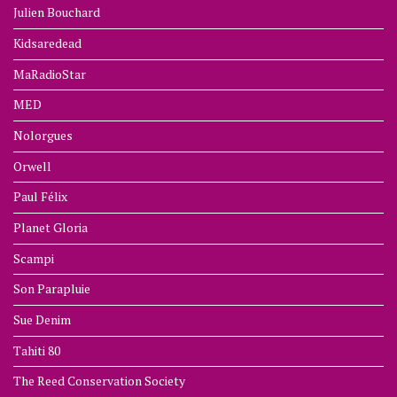
Julien Bouchard
Kidsaredead
MaRadioStar
MED
Nolorgues
Orwell
Paul Félix
Planet Gloria
Scampi
Son Parapluie
Sue Denim
Tahiti 80
The Reed Conservation Society