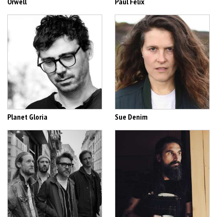
Orwell
Paul Félix
Planet Gloria
Sue Denim