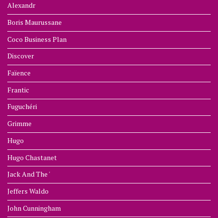
Alexandr
Boris Maurussane
Coco Business Plan
Discover
Faïence
Frantic
Fuguchéri
Grimme
Hugo
Hugo Chastanet
Jack And The '
Jeffers Waldo
John Cunningham