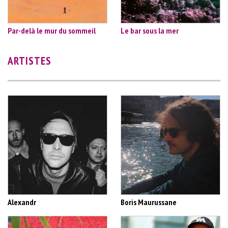
Par-delà le mur du sommeil
Le bar sous la mer
ARTISTES
Alexandr
Boris Maurussane