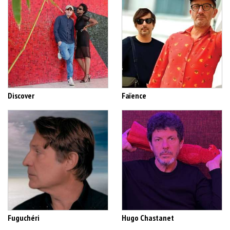
Discover
Faïence
Fuguchéri
Hugo Chastanet