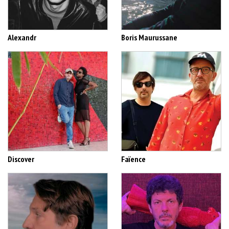
Alexandr
Boris Maurussane
Discover
Faïence