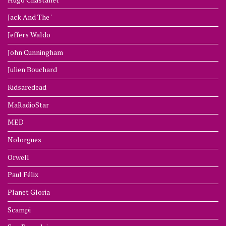
Jack And The '
Jeffers Waldo
John Cunningham
Julien Bouchard
Kidsaredead
MaRadioStar
MED
Nolorgues
Orwell
Paul Félix
Planet Gloria
Scampi