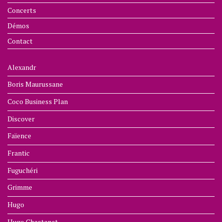
Concerts
Démos
Contact
Alexandr
Boris Maurussane
Coco Business Plan
Discover
Faïence
Frantic
Fuguchéri
Grimme
Hugo
Hugo Chastanet