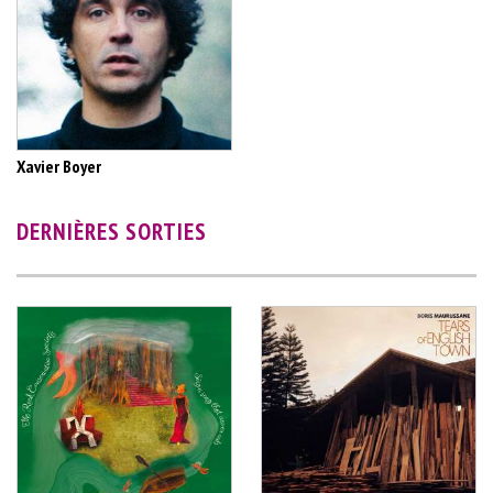
Xavier Boyer
DERNIÈRES SORTIES