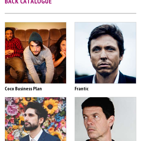
BACK CATALOGUE
Coco Business Plan
Frantic