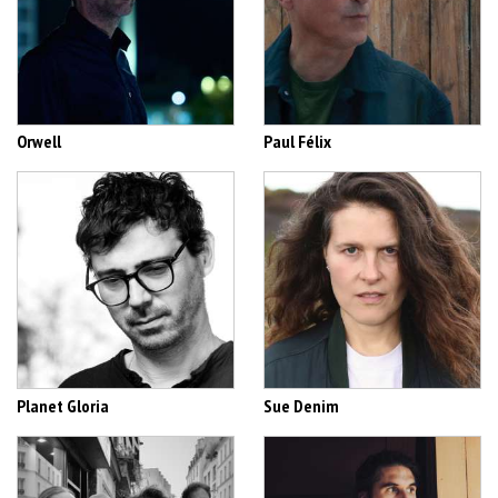
Orwell
Paul Félix
Planet Gloria
Sue Denim