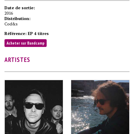
Date de sortie:
2016
Distribution:
Cod&s
Référence:
EP 4 titres
Acheter sur Bandcamp
ARTISTES