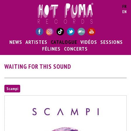
Aller au contenu principal
FR
EN
NEWS
ARTISTES
CATALOGUE
VIDÉOS
SESSIONS
FÉLINES
CONCERTS
WAITING FOR THIS SOUND
Scampi