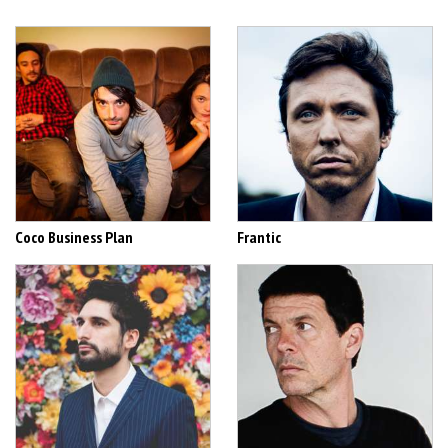
Coco Business Plan
Frantic