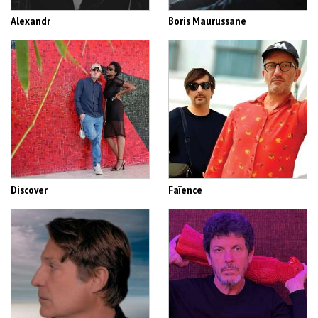
Alexandr
Boris Maurussane
Discover
Faïence