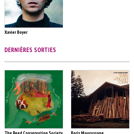
Xavier Boyer
DERNIÈRES SORTIES
The Reed Conservation Society
Boris Maurussane