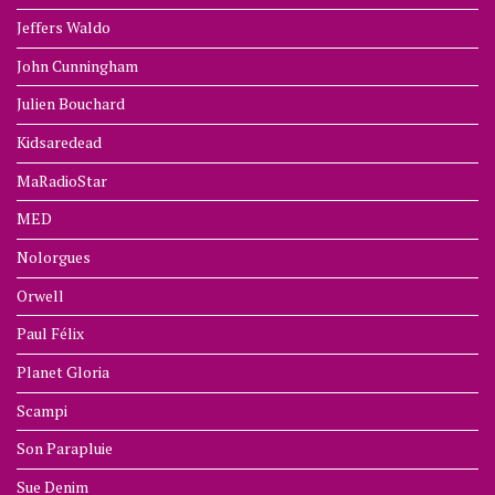
Jeffers Waldo
John Cunningham
Julien Bouchard
Kidsaredead
MaRadioStar
MED
Nolorgues
Orwell
Paul Félix
Planet Gloria
Scampi
Son Parapluie
Sue Denim