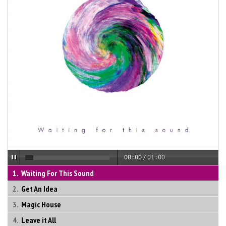
00:00
/
01:00
Waiting For This Sound
Get An Idea
Magic House
Leave it All