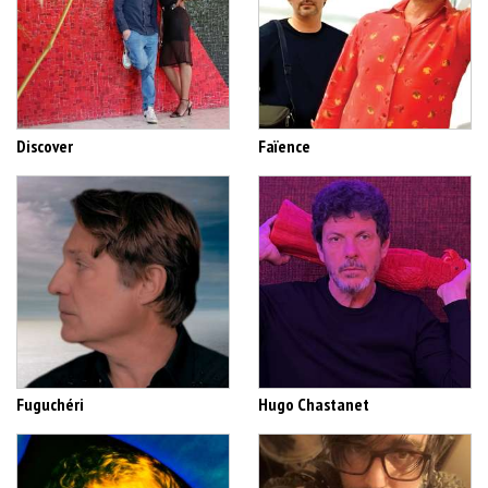
Discover
Faïence
Fuguchéri
Hugo Chastanet