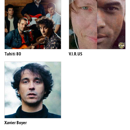
Tahiti 80
V.I.R.US
Xavier Boyer