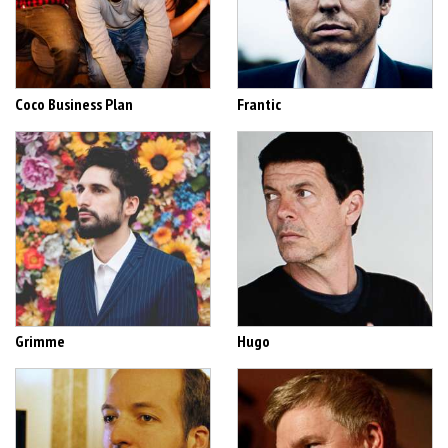
Coco Business Plan
Frantic
Grimme
Hugo