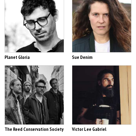
Planet Gloria
Sue Denim
The Reed Conservation Society
Victor Lee Gabriel