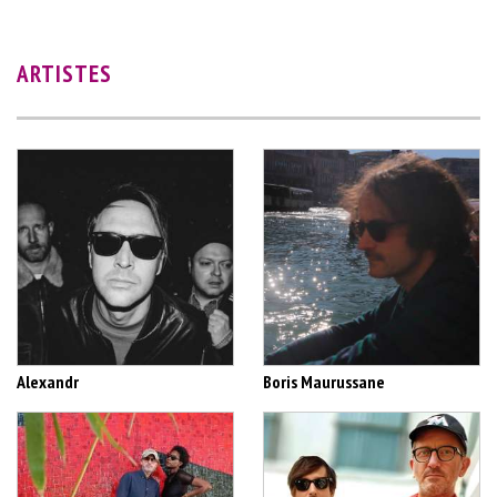
ARTISTES
Alexandr
Boris Maurussane