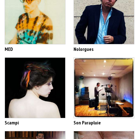
MED
Nolorgues
Scampi
Son Parapluie