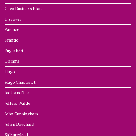
Coco Business Plan
Discover
Faïence
Frantic
Fuguchéri
Grimme
Hugo
Hugo Chastanet
Jack And The '
Jeffers Waldo
John Cunningham
Julien Bouchard
Kidsaredead