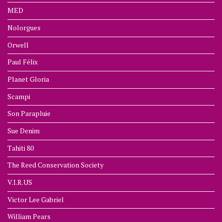
MED
Nolorgues
Orwell
Paul Félix
Planet Gloria
Scampi
Son Parapluie
Sue Denim
Tahiti 80
The Reed Conservation Society
V.I.R.US
Victor Lee Gabriel
William Pears