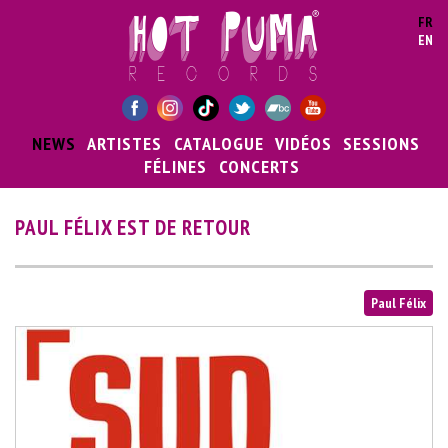
Aller au contenu principal
FR
EN
NEWS
ARTISTES
CATALOGUE
VIDÉOS
SESSIONS
FÉLINES
CONCERTS
PAUL FÉLIX EST DE RETOUR
Paul Félix