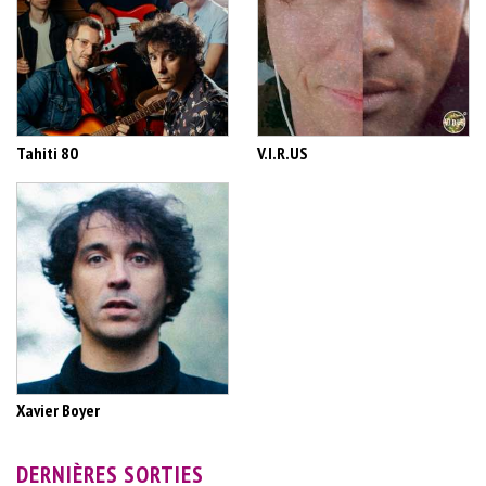
Tahiti 80
V.I.R.US
Xavier Boyer
DERNIÈRES SORTIES