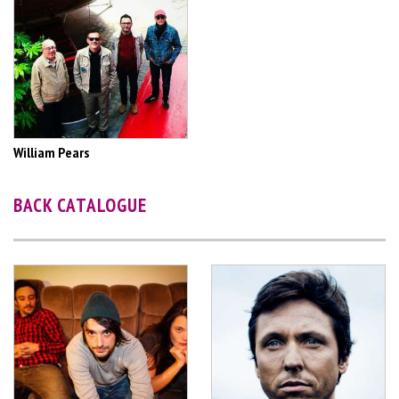
William Pears
BACK CATALOGUE