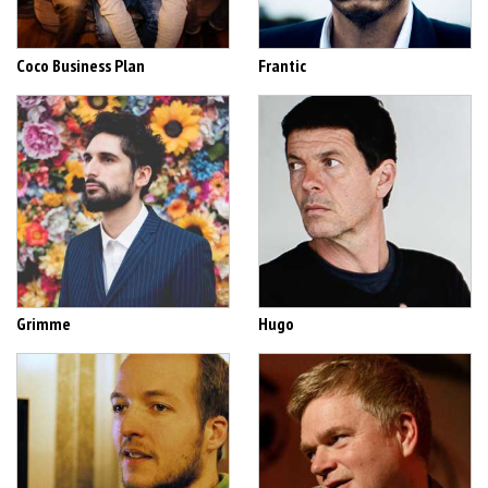
Coco Business Plan
Frantic
Grimme
Hugo