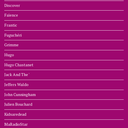
Discover
Faïence
Frantic
Fuguchéri
Grimme
Hugo
Hugo Chastanet
Jack And The '
Jeffers Waldo
John Cunningham
Julien Bouchard
Kidsaredead
MaRadioStar