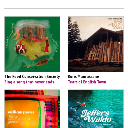
The Reed Conservation Society
Boris Maurussane
Sing a song that never ends
Tears of English Town