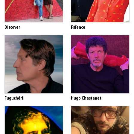
Discover
Faïence
Fuguchéri
Hugo Chastanet