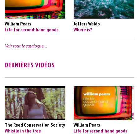
William Pears
Jeffers Waldo
Life for second-hand goods
Where is?
Voir tout le catalogue…
DERNIÈRES VIDÉOS
The Reed Conservation Society
William Pears
Whistle in the tree
Life for second-hand goods