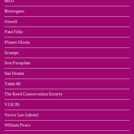
MED
Nolorgues
Orwell
Paul Félix
Planet Gloria
Scampi
Son Parapluie
Sue Denim
Tahiti 80
The Reed Conservation Society
V.I.R.US
Victor Lee Gabriel
William Pears