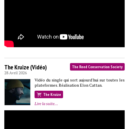
The Kruize (Vidéo)
The Reed Conservation Society
28 Avril 2026
Vidéo du single qui sort aujourd'hui sur toutes les
plateformes. Réalisation Elon Cattan.
The Kruize
Lire la suite…