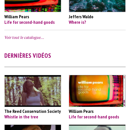
William Pears
Jeffers Waldo
Life for second-hand goods
Where is?
Voir tout le catalogue…
DERNIÈRES VIDÉOS
The Reed Conservation Society
William Pears
Whistle in the tree
Life for second-hand goods