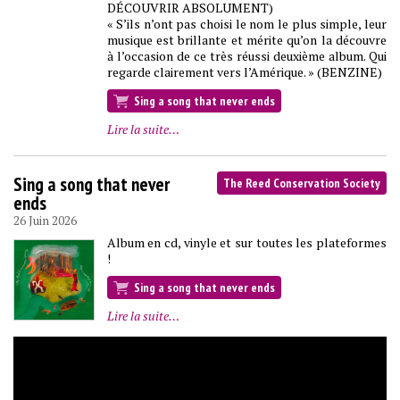
DÉCOUVRIR ABSOLUMENT)
« S’ils n’ont pas choisi le nom le plus simple, leur
musique est brillante et mérite qu’on la découvre
à l’occasion de ce très réussi deuxième album. Qui
regarde clairement vers l’Amérique. » (BENZINE)
Sing a song that never ends
Lire la suite…
Sing a song that never
The Reed Conservation Society
ends
26 Juin 2026
Album en cd, vinyle et sur toutes les plateformes
!
Sing a song that never ends
Lire la suite…