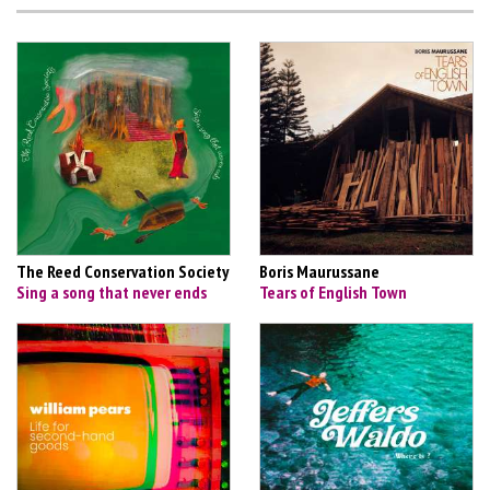
The Reed Conservation Society
Boris Maurussane
Sing a song that never ends
Tears of English Town