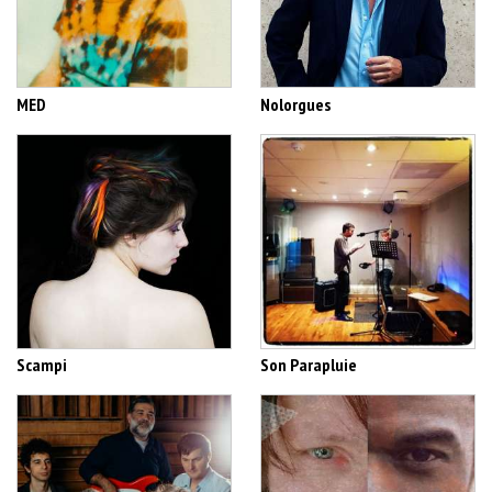
MED
Nolorgues
Scampi
Son Parapluie