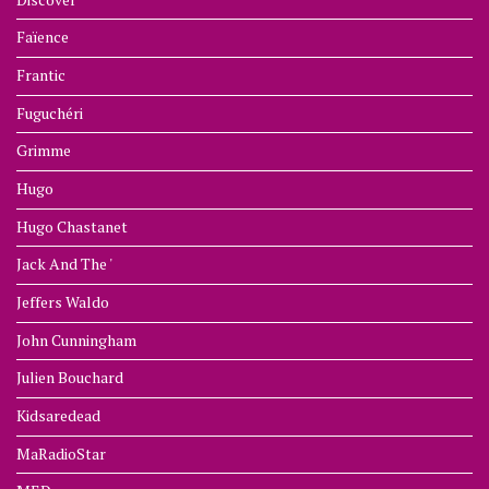
Faïence
Frantic
Fuguchéri
Grimme
Hugo
Hugo Chastanet
Jack And The '
Jeffers Waldo
John Cunningham
Julien Bouchard
Kidsaredead
MaRadioStar