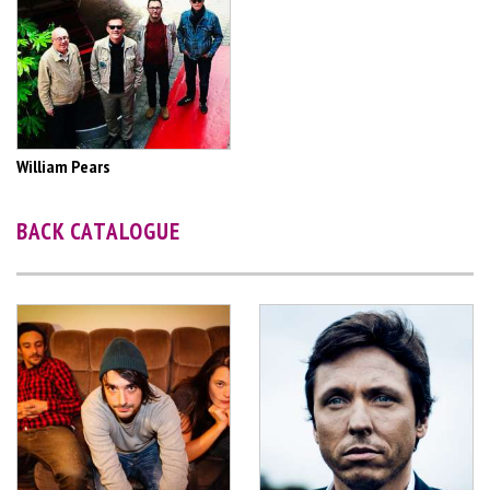
William Pears
BACK CATALOGUE