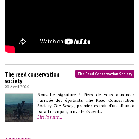
The reed conservation
The Reed Conservation Society
society
20 Avril 2026
Nouvelle signature ! Fiers de vous annoncer
l'arrivée des épatants The Reed Conservation
Society.
The Kruize
, premier extrait d'un album à
paraître en juin, arrive le 28 avril...
Lire la suite…