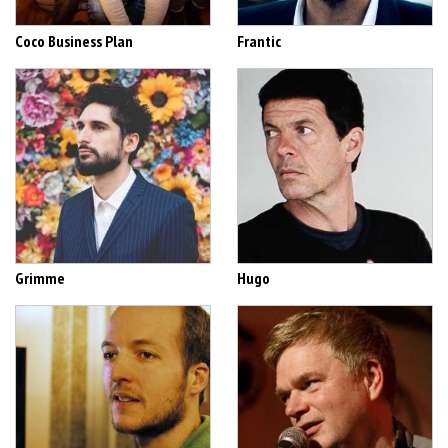
Coco Business Plan
Frantic
Grimme
Hugo