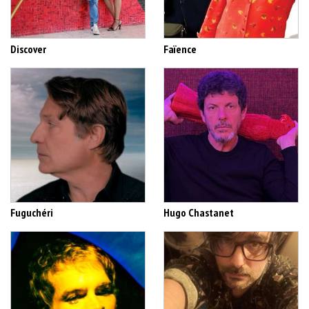
Discover
Faïence
Fuguchéri
Hugo Chastanet