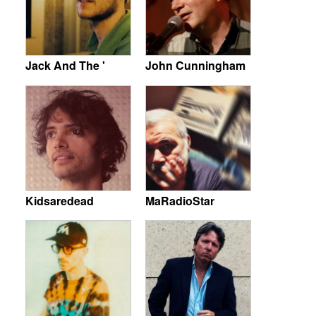
Jack And The '
John Cunningham
Kidsaredead
MaRadioStar