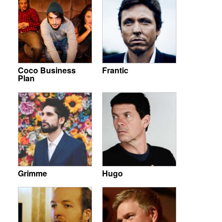
Coco Business
Frantic
Plan
Grimme
Hugo