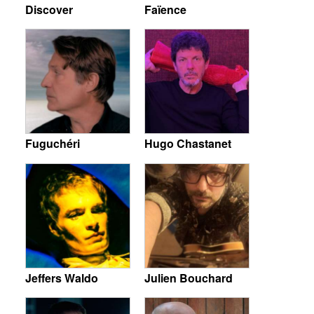
Discover
Faïence
Fuguchéri
Hugo Chastanet
Jeffers Waldo
Julien Bouchard