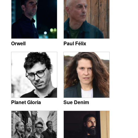
Orwell
Paul Félix
Planet Gloria
Sue Denim