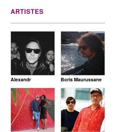
ARTISTES
Alexandr
Boris Maurussane